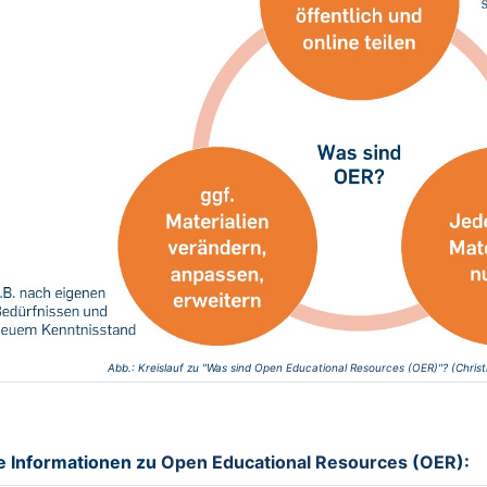
Abb.: Kreislauf zu "Was sind
Open Educational Resources
(
OER
)"? (Chris
e Informationen zu
Open Educational Resources
(
OER
):