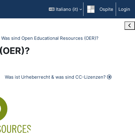
Italiano ‎(it)‎
Ospite
Login
Ope
Was sind Open Educational Resources (OER)?
 (OER)?
Was ist Urheberrecht & was sind CC-Lizenzen?