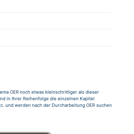
le
Thema
OER
noch
etwas kleinschrittiger als dieser
d in Ihrer Reihenfolge die einzelnen Kapitel
tc. und werden nach der Durcharbeitung
OER
suchen