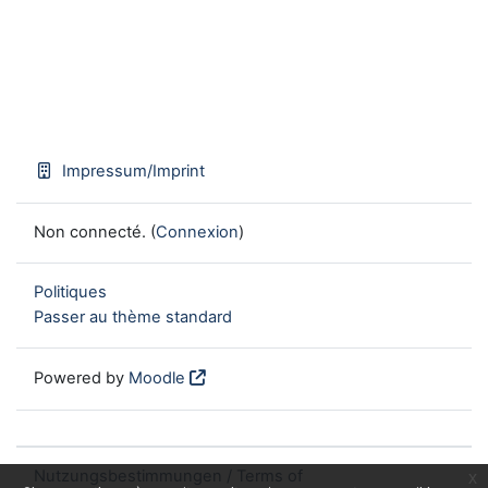
Impressum/Imprint
Non connecté. (
Connexion
)
Politiques
Passer au thème standard
Powered by
Moodle
Nutzungsbestimmungen / Terms of
x