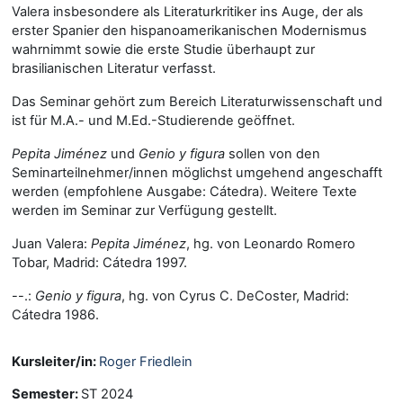
Valera insbesondere als Literaturkritiker ins Auge, der als
erster Spanier den hispanoamerikanischen Modernismus
wahrnimmt sowie die erste Studie überhaupt zur
brasilianischen Literatur verfasst.
Das Seminar gehört zum Bereich Literaturwissenschaft und
ist für M.A.- und M.Ed.-Studierende geöffnet.
Pepita Jiménez
und
Genio y figura
sollen von den
Seminarteilnehmer/innen möglichst umgehend angeschafft
werden (empfohlene Ausgabe: Cátedra). Weitere Texte
werden im Seminar zur Verfügung gestellt.
Juan Valera:
Pepita Jiménez
, hg. von Leonardo Romero
Tobar, Madrid: Cátedra 1997.
--.:
Genio y figura
, hg. von Cyrus C. DeCoster, Madrid:
Cátedra 1986.
Kursleiter/in:
Roger Friedlein
Semester
:
ST 2024