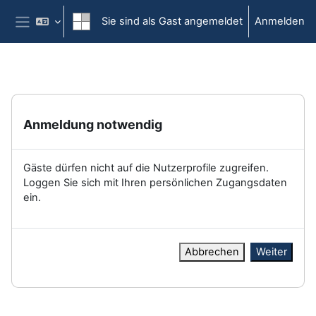
Zum Hauptinhalt
Sie sind als Gast angemeldet
Anmelden
Website-Übersicht
Anmeldung notwendig
Gäste dürfen nicht auf die Nutzerprofile zugreifen.
Loggen Sie sich mit Ihren persönlichen Zugangsdaten
ein.
Abbrechen
Weiter