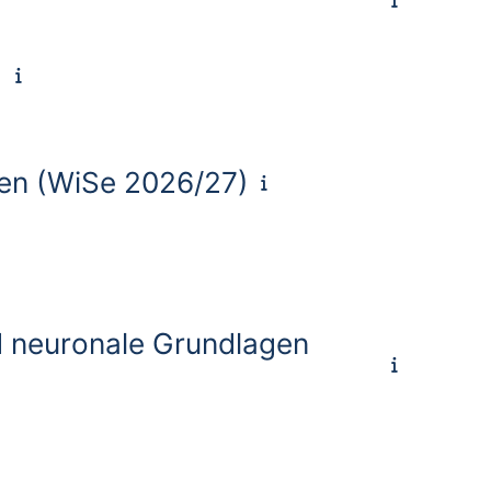
)
ten (WiSe 2026/27)
d neuronale Grundlagen