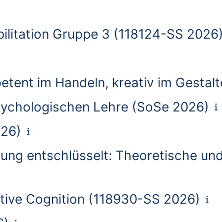
litation Gruppe 3 (118124-SS 2026
petent im Handeln, kreativ im Gestal
 psychologischen Lehre (SoSe 2026)
026)
ng entschlüsselt: Theoretische un
tive Cognition (118930-SS 2026)