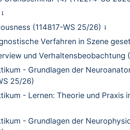
iousness (114817-WS 25/26)
agnostische Verfahren in Szene gese
nterview und Verhaltensbeobachtung
ktikum - Grundlagen der Neuroanato
WS 25/26)
tikum - Lernen: Theorie und Praxis 
tikum - Grundlagen der Neurophysiol