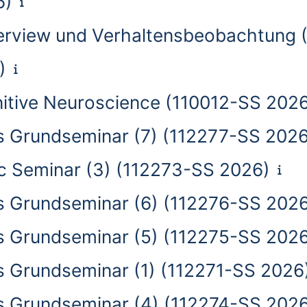
6)
nterview und Verhaltensbeobachtung
)
nitive Neuroscience (110012-SS 202
s Grundseminar (7) (112277-SS 2026
c Seminar (3) (112273-SS 2026)
s Grundseminar (6) (112276-SS 202
s Grundseminar (5) (112275-SS 202
s Grundseminar (1) (112271-SS 2026
s Grundseminar (4) (112274-SS 202