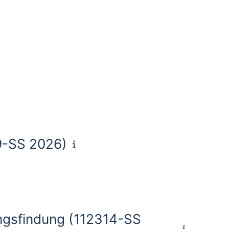
9-SS 2026)
ungsfindung (112314-SS