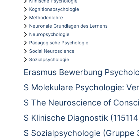
Klinische Psychologie
Kognitionspsychologie
Methodenlehre
Neuronale Grundlagen des Lernens
Neuropsychologie
Pädagogische Psychologie
Social Neuroscience
Sozialpsychologie
Erasmus Bewerbung Psycholo
S Molekulare Psychologie: Ve
S The Neuroscience of Consc
S Klinische Diagnostik (11511
S Sozialpsychologie (Gruppe 