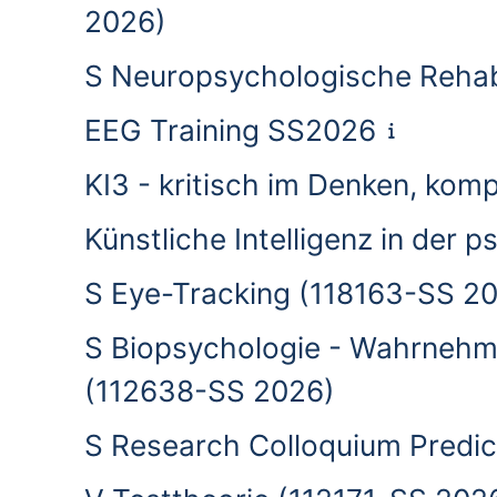
2026)
S Neuropsychologische Rehabi
EEG Training SS2026
KI3 - kritisch im Denken, kom
Künstliche Intelligenz in der
S Eye-Tracking (118163-SS 2
S Biopsychologie - Wahrnehmu
(112638-SS 2026)
S Research Colloquium Predic