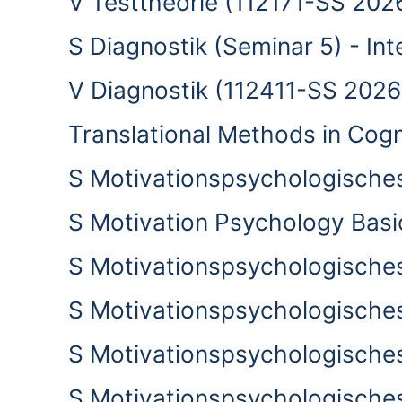
V Testtheorie (112171-SS 202
S Diagnostik (Seminar 5) - I
V Diagnostik (112411-SS 2026
Translational Methods in Cog
S Motivationspsychologische
S Motivation Psychology Basi
S Motivationspsychologische
S Motivationspsychologische
S Motivationspsychologische
S Motivationspsychologische