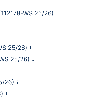
 (112178-WS 25/26)
WS 25/26)
-WS 25/26)
5/26)
6)