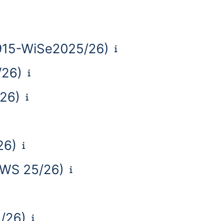
12915-WiSe2025/26)
/26)
/26)
26)
-WS 25/26)
5/26)