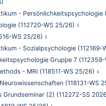
6)
ktikum - Persönlichkeitspsychologie
ologie (112720-WS 25/26)
516-WS 25/26)
ktikum - Sozialpsychologie (112169-
chkeitspsychologie Gruppe 7 (112359
methods - MRI (118511-WS 25/26)
en Neurowissenschaften (118131-WS 2
s Grundseminar (2) (112272-SS 202