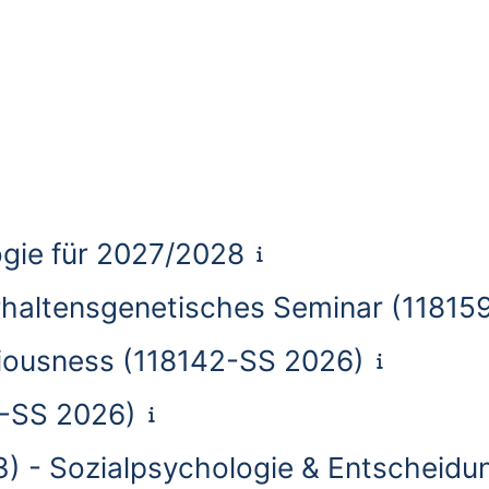
gie für 2027/2028
rhaltensgenetisches Seminar (11815
iousness (118142-SS 2026)
4-SS 2026)
3) - Sozialpsychologie & Entscheid