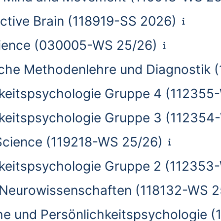
ctive Brain (118919-SS 2026)
Science (030005-WS 25/26)
sche Methodenlehre und Diagnostik 
chkeitspsychologie Gruppe 4 (11235
ichkeitspsychologie Gruppe 3 (11235
 Science (119218-WS 25/26)
chkeitspsychologie Gruppe 2 (11235
en Neurowissenschaften (118132-WS 2
he und Persönlichkeitspsychologie 