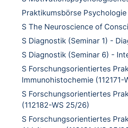
Praktikumsbörse Psychologie
S The Neuroscience of Consc
S Diagnostik (Seminar 1) - Di
S Diagnostik (Seminar 6) - I
S Forschungsorientiertes Pra
Immunohistochemie (112171-
S Forschungsorientiertes Prak
(112182-WS 25/26)
S Forschungsorientiertes Prak