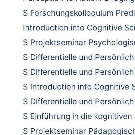
S Forschungskolloquium Predi
Introduction into Cognitive 
S Projektseminar Psychologi
S Differentielle und Persönli
S Differentielle und Persönl
S Introduction into Cognitive
S Differentielle und Persönli
S Einführung in die kognitiv
S Projektseminar Pädagogisc