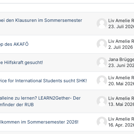
Themen - 48 von 48
g bei den Klausuren im Sommersemester
23. Juli 202
App des AKAFÖ
2. Juli 2026
e Hilfskraft gesucht!
23. Juni 20
ice for International Students sucht SHK!
20. Mai 202
 alleine zu lernen? LEARN2Gether- Der
13. Mai 202
nfinder der RUB
illkommen im Sommersemester 2026!
16. Apr. 202