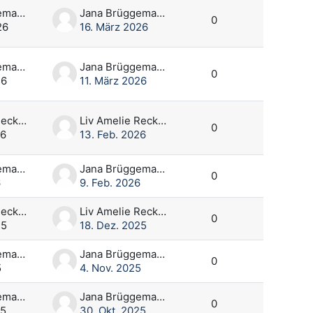
Jana Brüggemann
Jana Brüggemann
0
26
16. März 2026
Jana Brüggemann
Jana Brüggemann
0
26
11. März 2026
Liv Amelie Reckeweg
Liv Amelie Reckeweg
0
26
13. Feb. 2026
Jana Brüggemann
Jana Brüggemann
0
6
9. Feb. 2026
Liv Amelie Reckeweg
Liv Amelie Reckeweg
0
25
18. Dez. 2025
Jana Brüggemann
Jana Brüggemann
0
5
4. Nov. 2025
Jana Brüggemann
Jana Brüggemann
0
25
30. Okt. 2025