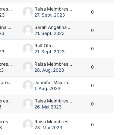
Raisa Meimbresse
Raisa Meimbresse
0
023
27. Sept. 2023
Sarah Angelina Görlich
Sarah Angelina Görlich
0
023
21. Sept. 2023
Ralf Otto
0
023
21. Sept. 2023
Raisa Meimbresse
Raisa Meimbresse
0
23
28. Aug. 2023
Jennifer Majorowski
Jennifer Majorowski
0
3
1. Aug. 2023
Raisa Meimbresse
Raisa Meimbresse
0
3
26. Mai 2023
Raisa Meimbresse
Raisa Meimbresse
0
3
23. Mai 2023