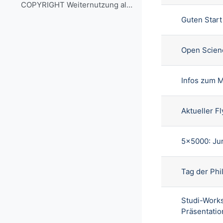
COPYRIGHT Weiternutzung als OER ausdrücklich erlau...
Guten Start
Open Scienc
Infos zum 
Aktueller 
5x5000: Jur
Tag der Phi
Studi-Works
Präsentatio