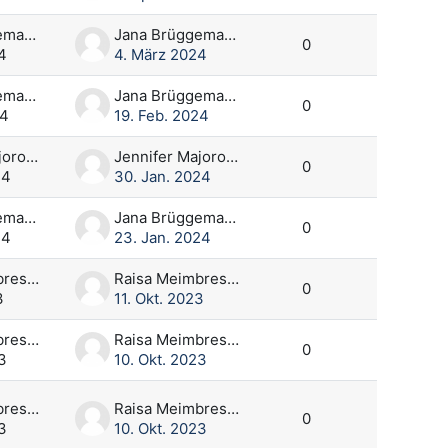
Jana Brüggemann
Jana Brüggemann
0
4
4. März 2024
Jana Brüggemann
Jana Brüggemann
0
24
19. Feb. 2024
Jennifer Majorowski
Jennifer Majorowski
0
24
30. Jan. 2024
Jana Brüggemann
Jana Brüggemann
0
24
23. Jan. 2024
Raisa Meimbresse
Raisa Meimbresse
0
3
11. Okt. 2023
Raisa Meimbresse
Raisa Meimbresse
0
3
10. Okt. 2023
Raisa Meimbresse
Raisa Meimbresse
0
3
10. Okt. 2023