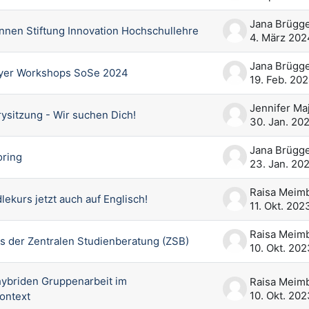
nnen Stiftung Innovation Hochschullehre
4. März 202
Flyer Workshops SoSe 2024
19. Feb. 20
ysitzung - Wir suchen Dich!
30. Jan. 20
oring
23. Jan. 20
ekurs jetzt auch auf Englisch!
11. Okt. 202
 der Zentralen Studienberatung (ZSB)
10. Okt. 202
hybriden Gruppenarbeit im
10. Okt. 202
ontext