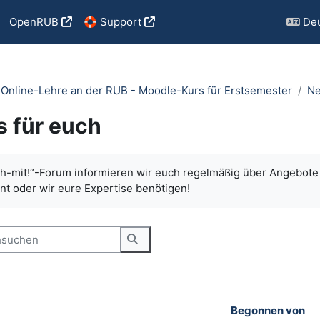
OpenRUB
🛟 Support
Deu
e Online-Lehre an der RUB - Moodle-Kurs für Erstsemester
Ne
 für euch
ngungen
h-mit!“-Forum informieren wir euch regelmäßig über Angebot
t oder wir eure Expertise benötigen!
uchen
Foren durchsuchen
Begonnen von