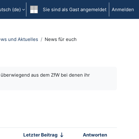
tsch ‎(de)‎
Sie sind als Gast angemeldet
Anmelden
ws und Aktuelles
News für euch
e überwiegend aus dem ZfW bei denen ihr
Letzter Beitrag
Antworten