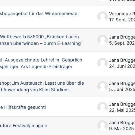
shopangebot für das Wintersemester
17. Sept. 20
-Wettbewerb 5x5000 „Brücken bauen
5. Sept. 20
enzen überwinden – durch E-Learning“
l: Ausgezeichnete Lehre! Im Gespräch
24. Juni 20
sjährigen Ars Legendi-Preisträger
shop: „Im Austausch: Lasst uns über die
5. Juni 202
 Anwendung von KI im Studium ...
e Hilfskräfte gesucht!
22. Mai 202
Future Festival/imagine
9. Mai 2025