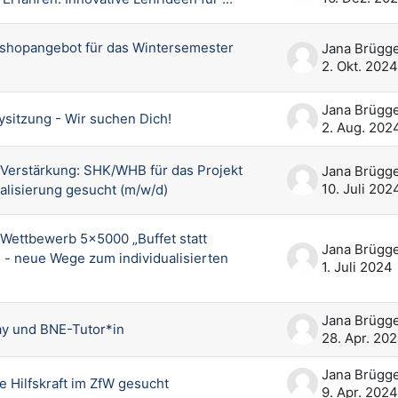
shopangebot für das Wintersemester
2. Okt. 2024
sitzung - Wir suchen Dich!
2. Aug. 202
Verstärkung: SHK/WHB für das Projekt
10. Juli 202
alisierung gesucht (m/w/d)
Wettbewerb 5x5000 „Buffet statt
i - neue Wege zum individualisierten
1. Juli 2024
ay und BNE-Tutor*in
28. Apr. 20
e Hilfskraft im ZfW gesucht
9. Apr. 2024