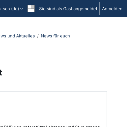
tsch ‎(de)‎
Sie sind als Gast angemeldet
Anmelden
ws und Aktuelles
News für euch
t