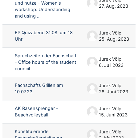
und nutze - Women's
27. Aug. 2023
workshop: Understanding
and using ...
EP Quizabend 31.08. um 18
Jurek Völp
Uhr
25. Aug. 2023
Sprechzeiten der Fachschaft
Jurek Völp
- Office hours of the student
6. Juli 2023
council
Fachschafts Grillen am
Jurek Völp
10.07.23
28. Juni 2023
AK Rasensprenger -
Jurek Völp
Beachvolleyball
15. Juni 2023
Konstituierende
Jurek Völp
Fachschaftsratsitzung
2. Mai 2023