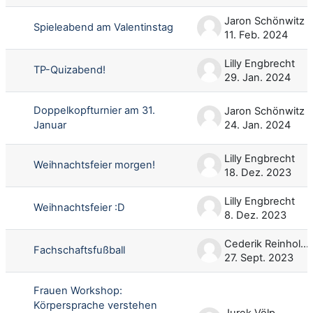
Jaron Schönwitz
Spieleabend am Valentinstag
11. Feb. 2024
Lilly Engbrecht
TP-Quizabend!
29. Jan. 2024
Doppelkopfturnier am 31.
Jaron Schönwitz
Januar
24. Jan. 2024
Lilly Engbrecht
Weihnachtsfeier morgen!
18. Dez. 2023
Lilly Engbrecht
Weihnachtsfeier :D
8. Dez. 2023
Cederik Reinhold Krebs
Fachschaftsfußball
27. Sept. 2023
Frauen Workshop:
Körpersprache verstehen
Jurek Völp