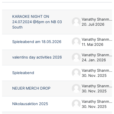
Status
Liste der Themen - 93 von 93
KARAOKE NIGHT ON
Vanathy Shanmuganathan
24.07.2024 @6pm on NB 03
20. Juli 2026
South
Vanathy Shanmuganathan
Spieleabend am 18.05.2026
11. Mai 2026
Vanathy Shanmuganathan
valentins day activities 2026
24. Jan. 2026
Vanathy Shanmuganathan
Spieleabend
30. Nov. 2025
Vanathy Shanmuganathan
NEUER MERCH DROP
30. Nov. 2025
Vanathy Shanmuganathan
Nikolausaktion 2025
30. Nov. 2025