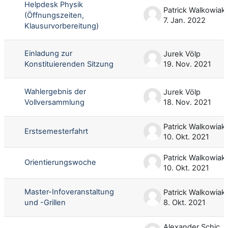
Helpdesk Physik
Patrick Walkowiak
(Öffnungszeiten,
7. Jan. 2022
Klausurvorbereitung)
Einladung zur
Jurek Völp
Konstituierenden Sitzung
19. Nov. 2021
Wahlergebnis der
Jurek Völp
Vollversammlung
18. Nov. 2021
Patrick Walkowiak
Erstsemesterfahrt
10. Okt. 2021
Patrick Walkowiak
Orientierungswoche
10. Okt. 2021
Master-Infoveranstaltung
Patrick Walkowiak
und -Grillen
8. Okt. 2021
Alexander Schicke