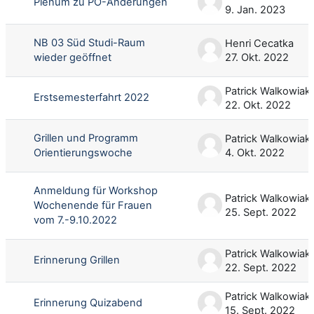
Plenum zu PO-Änderungen
9. Jan. 2023
NB 03 Süd Studi-Raum
Henri Cecatka
wieder geöffnet
27. Okt. 2022
Patrick Walkowiak
Erstsemesterfahrt 2022
22. Okt. 2022
Grillen und Programm
Patrick Walkowiak
Orientierungswoche
4. Okt. 2022
Anmeldung für Workshop
Patrick Walkowiak
Wochenende für Frauen
25. Sept. 2022
vom 7.-9.10.2022
Patrick Walkowiak
Erinnerung Grillen
22. Sept. 2022
Patrick Walkowiak
Erinnerung Quizabend
15. Sept. 2022