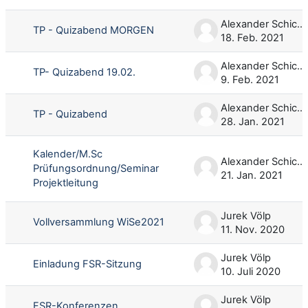
Alexander Schicke
TP - Quizabend MORGEN
18. Feb. 2021
Alexander Schicke
TP- Quizabend 19.02.
9. Feb. 2021
Alexander Schicke
TP - Quizabend
28. Jan. 2021
Kalender/M.Sc
Alexander Schicke
Prüfungsordnung/Seminar
21. Jan. 2021
Projektleitung
Jurek Völp
Vollversammlung WiSe2021
11. Nov. 2020
Jurek Völp
Einladung FSR-Sitzung
10. Juli 2020
Jurek Völp
FSR-Konferenzen