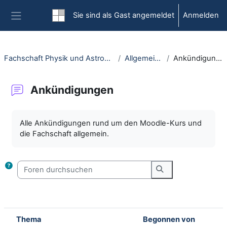
Zum Hauptinhalt
Sie sind als Gast angemeldet
Anmelden
Website-Übersicht
Fachschaft Physik und Astronomie
Allgemeines
Ankündigungen
Ankündigungen
Abschlussbedingungen
Alle Ankündigungen rund um den Moodle-Kurs und
die Fachschaft allgemein.
Foren durchsuchen
Foren durchsuche
Thema
Begonnen von