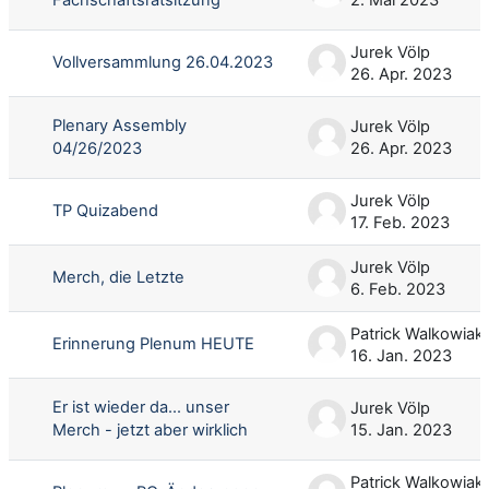
Jurek Völp
Vollversammlung 26.04.2023
26. Apr. 2023
Plenary Assembly
Jurek Völp
04/26/2023
26. Apr. 2023
Jurek Völp
TP Quizabend
17. Feb. 2023
Jurek Völp
Merch, die Letzte
6. Feb. 2023
Patrick Walkowiak
Erinnerung Plenum HEUTE
16. Jan. 2023
Er ist wieder da... unser
Jurek Völp
Merch - jetzt aber wirklich
15. Jan. 2023
Patrick Walkowiak