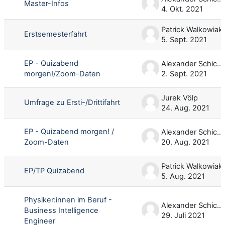
Master-Infos
4. Okt. 2021
Patrick Walkowiak
Erstsemesterfahrt
5. Sept. 2021
EP - Quizabend
Alexander Schicke
morgen!/Zoom-Daten
2. Sept. 2021
Jurek Völp
Umfrage zu Ersti-/Drittifahrt
24. Aug. 2021
EP - Quizabend morgen! /
Alexander Schicke
Zoom-Daten
20. Aug. 2021
Patrick Walkowiak
EP/TP Quizabend
5. Aug. 2021
Physiker:innen im Beruf -
Alexander Schicke
Business Intelligence
29. Juli 2021
Engineer