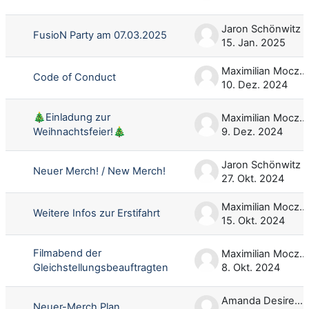
Jaron Schönwitz
FusioN Party am 07.03.2025
15. Jan. 2025
Maximilian Moczarski
Code of Conduct
10. Dez. 2024
🎄Einladung zur
Maximilian Moczarski
Weihnachtsfeier!🎄
9. Dez. 2024
Jaron Schönwitz
Neuer Merch! / New Merch!
27. Okt. 2024
Maximilian Moczarski
Weitere Infos zur Erstifahrt
15. Okt. 2024
Filmabend der
Maximilian Moczarski
Gleichstellungsbeauftragten
8. Okt. 2024
Amanda Desiree Mischo
Neuer-Merch Plan