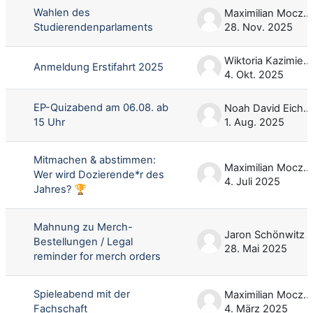
Wahlen des
Maximilian Moczarski
Studierendenparlaments
28. Nov. 2025
Wiktoria Kazimiera Pestka
Anmeldung Erstifahrt 2025
4. Okt. 2025
EP-Quizabend am 06.08. ab
Noah David Eichhorn
15 Uhr
1. Aug. 2025
Mitmachen & abstimmen:
Maximilian Moczarski
Wer wird Dozierende*r des
4. Juli 2025
Jahres? 🏆
Mahnung zu Merch-
Jaron Schönwitz
Bestellungen / Legal
28. Mai 2025
reminder for merch orders
Spieleabend mit der
Maximilian Moczarski
Fachschaft
4. März 2025