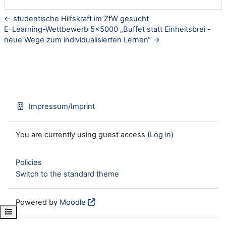
← studentische Hilfskraft im ZfW gesucht
E-Learning-Wettbewerb 5x5000 „Buffet statt Einheitsbrei -
neue Wege zum individualisierten Lernen“ →
Impressum/Imprint
You are currently using guest access (
Log in
)
Policies
Switch to the standard theme
Powered by
Moodle
Open course index