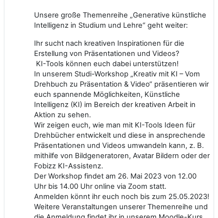
Unsere große Themenreihe „Generative künstliche
Intelligenz in Studium und Lehre“ geht weiter:
Ihr sucht nach kreativen Inspirationen für die
Erstellung von Präsentationen und Videos?
KI-Tools können euch dabei unterstützen!
In unserem Studi-Workshop „Kreativ mit KI – Vom
Drehbuch zu Präsentation & Video“ präsentieren wir
euch spannende Möglichkeiten, Künstliche
Intelligenz (KI) im Bereich der kreativen Arbeit in
Aktion zu sehen.
Wir zeigen euch, wie man mit KI-Tools Ideen für
Drehbücher entwickelt und diese in ansprechende
Präsentationen und Videos umwandeln kann, z. B.
mithilfe von Bildgeneratoren, Avatar Bildern oder der
Fobizz KI-Assistenz.
Der Workshop findet am 26. Mai 2023 von 12.00
Uhr bis 14.00 Uhr online via Zoom statt.
Anmelden könnt ihr euch noch bis zum 25.05.2023!
Weitere Veranstaltungen unserer Themenreihe und
die Anmeldung findet ihr in unserem Moodle-Kurs