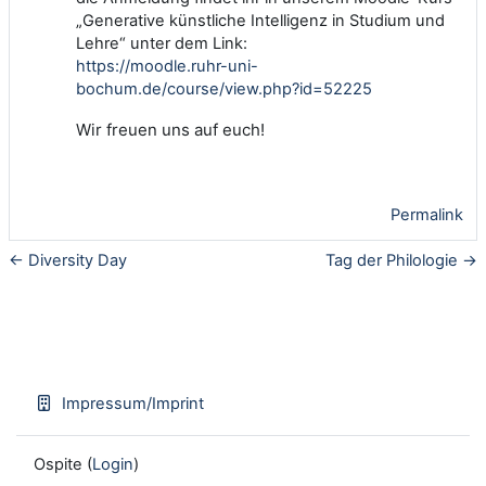
„Generative künstliche Intelligenz in Studium und
Lehre“ unter dem Link:
https://moodle.ruhr-uni-
bochum.de/course/view.php?id=52225
Wir freuen uns auf euch!
Permalink
← Diversity Day
Tag der Philologie →
Impressum/Imprint
Ospite (
Login
)