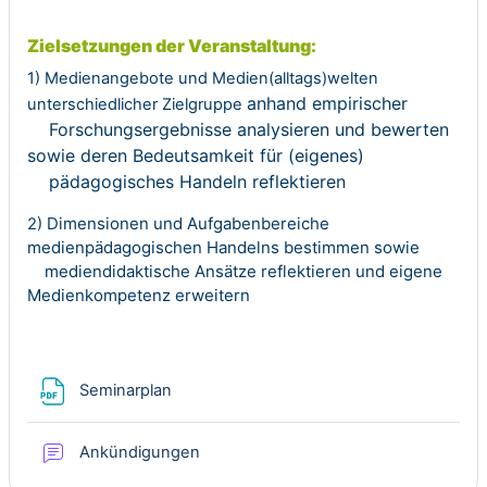
Zielsetzungen der Veranstaltung:
1) Medienangebote und Medien(alltags)welten
anhand empirischer
unterschiedlicher Zielgruppe
Forschungsergebnisse analysieren und bewerten
sowie
deren Bedeutsamkeit für (eigenes)
pädagogisches Handeln reflektieren
Dimensionen und Aufgabenbereiche
2)
medienpädagogischen Handelns bestimmen sowie
mediendidaktische Ansätze reflektieren und eigene
Medienkompetenz erweiter
n
Datei
Seminarplan
Forum/Blog
Ankündigungen