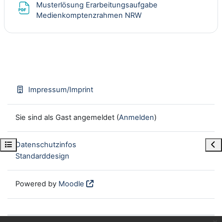
Musterlösung Erarbeitungsaufgabe
Datei
Medienkomptenzrahmen NRW
Impressum/Imprint
Sie sind als Gast angemeldet (
Anmelden
)
Kursindex öffnen
Blo
Datenschutzinfos
Standarddesign
Powered by
Moodle