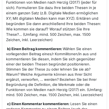
Funktionen von Medien nach Herzig (2017) (jeder für
sich). Formulieren Sie dazu Ihre beiden Thesen in je
einem ganzen Satz (z.B. Digitale Medien ermöglichen
XY; Mit digitalen Medien kann man XYZ). Erklären und
begründen Sie dann anschließend Ihre beiden Thesen:
Wie kommen sie darauf? Worauf stützen Sie Ihre
These?... (Umfang: mind. 500 Zeichen, max. 1500
Zeichen, inkl. Leerzeichen)
b) Einen Beitrag kommentieren:
Wählen Sie einen
vorliegenden Beitrag eines/r Kommilitonen/in aus und
kommentieren Sie diesen, indem Sie sich gegenüber
einer der beiden Thesen begründet positionieren.
Stimmen Sie der These zu oder lehnen Sie sie ab?
Warum? Welche Argumente können aus Ihrer Sicht
ergänzt, verworfen, … werden? Beziehen Sie bei Ihrer
Begründung die Definition, die Merkmale oder die
Funktionen von Medien nach Herzig (2017) ein. (Umfang:
mind. 500 Zeichen, max. 1500 Zeichen, inkl. Leerzeichen)
c) Einen Kommentar kommentieren:
Lesen Sie einen
anderen Kommentar zu einem Beitrag (auch der