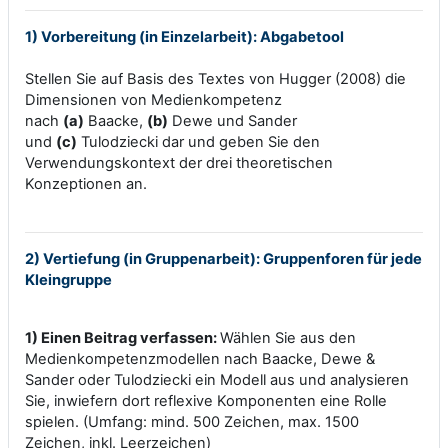
1) Vorbereitung (in Einzelarbeit): Abgabetool
Stellen Sie auf Basis des Textes von Hugger (2008) die
Dimensionen von Medienkompetenz
nach
(a)
Baacke,
(b)
Dewe und Sander
und
(c)
Tulodziecki dar und geben Sie den
Verwendungskontext der drei theoretischen
Konzeptionen an.
2) Vertiefung (in Gruppenarbeit): Gruppenforen für jede
Kleingruppe
1)
Einen Beitrag verfassen:
Wählen Sie aus den
Medienkompetenzmodellen nach Baacke, Dewe &
Sander oder Tulodziecki ein Modell aus und analysieren
Sie, inwiefern dort reflexive Komponenten eine Rolle
spielen. (Umfang: mind. 500 Zeichen, max. 1500
Zeichen, inkl. Leerzeichen)