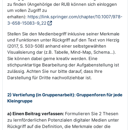
zu finden (Angehörige der RUB können sich einloggen
um vollen Zugriff zu
https://link.springer.com/chapter/10.1007/978-
erhalten):
3-658-15083-9_22
Stellen Sie den Medienbegriff inklusive seiner Merkmale
und Funktionen unter Rückgriff auf den Text von Herzig
(2017, S. 503-508) anhand einer selbstgewählten
Visualisierung dar (z.B. Tabelle, Mind-Map, Schema...).
Eine
Sie können dabei gerne kreativ werden.
stichpunktartige Bearbeitung der Aufgabenstellung ist
zulässig. Achten Sie nur bitte darauf, dass Ihre
Darstellung für Dritte nachvollziehbar ist.
2) Vertiefung (in Gruppenarbeit): Gruppenforen für jede
Kleingruppe
a) Einen Beitrag verfassen:
Formulieren Sie 2 Thesen
zu lernförderlichen Potenzialen digitaler Medien unter
Rückgriff auf die Definition, die Merkmale oder die