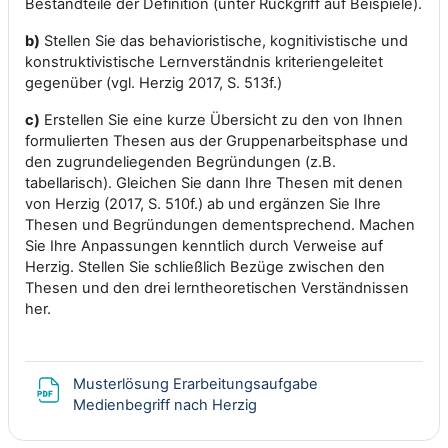
Bestandteile der Definition (unter Rückgriff auf Beispiele).
b
)
Stellen Sie das behavioristische, kognitivistische und
konstruktivistische Lernverständnis kriteriengeleitet
gegenüber (vgl. Herzig 2017, S. 513f.)
c
)
Erstellen Sie eine kurze Übersicht zu den von Ihnen
formulierten Thesen aus der Gruppenarbeitsphase und
den zugrundeliegenden Begründungen (z.B.
tabellarisch). Gleichen Sie dann Ihre Thesen mit denen
von Herzig (2017, S. 510f.) ab und ergänzen Sie Ihre
Thesen und Begründungen dementsprechend. Machen
Sie Ihre Anpassungen kenntlich durch Verweise auf
Herzig. Stellen Sie schließlich Bezüge zwischen den
Thesen und den drei lerntheoretischen Verständnissen
her.
Musterlösung Erarbeitungsaufgabe
Datei
Medienbegriff nach Herzig