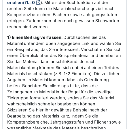
erialien/?L=0
)
. Mittels der Suchfunktion auf der
rechten Seite kann die Materialrecherche gezielt nach
Kompetenzbereichen, Fächern sowie Jahrgangsstufen
erfolgen. Zudem kann oben nach gewissen Stichworten
recherchiert werden.
1)
Einen Beitrag verfassen:
Durchsuchen Sie das
Material unter dem oben angegeben Link und wählen Sie
ein Beispiel aus, das Sie interessiert. Verschaffen Sie sich
einen Überblick über das Beispielmaterial und bearbeiten
Sie das Material dann anschließend. Je nach
Materialumfang können Sie sich dabei auf einen Teil des
Materials beschränken (z.B. 1-2 Einheiten). Die zeitlichen
Angaben im Material können dabei als Orientierung
helfen. Beachten Sie allerdings bitte, dass die
Zeitangaben im Material in der Regel für die jeweilige
Zielgruppe formuliert werden, sodass Sie das Material
wahrscheinlich schneller bearbeiten können.
Skizzieren Sie hier Ihr gewähltes Beispiel nach der
Bearbeitung des Materials kurz, indem Sie die
Kompetenzbereiche, Jahrgangsstufen und Fächer sowie
wesentliche Merkmale des Materials beschreiben.