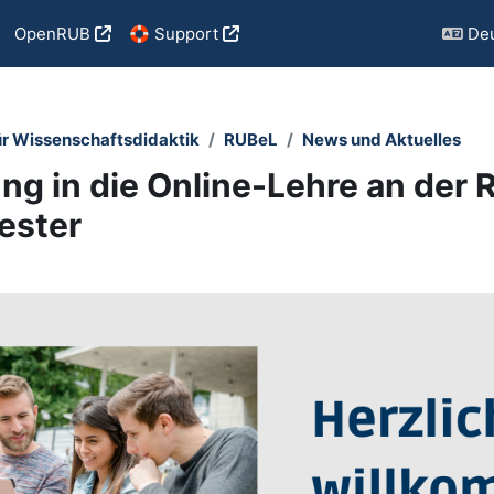
OpenRUB
🛟 Support
Deu
ür Wissenschaftsdidaktik
RUBeL
News und Aktuelles
ng in die Online-Lehre an der 
ester
tsübersicht