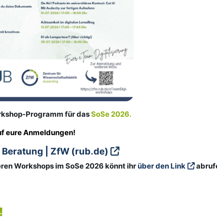
orkshop-Programm für das
SoSe 2026.
auf eure Anmeldungen!
Beratung | ZfW (rub.de)
seren Workshops im SoSe 2026 könnt ihr
über den Link
abruf
!