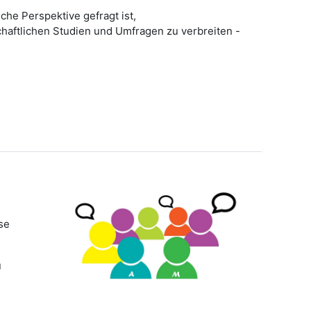
he Perspektive gefragt ist,
haftlichen Studien und Umfragen zu verbreiten -
se
u