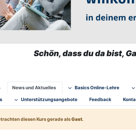
Schön, dass du da bist, Ga
s
News und Aktuelles
Basics Online-Lehre
s
Unterstützungsangebote
Feedback
Konta
etrachten diesen Kurs gerade als
Gast
.