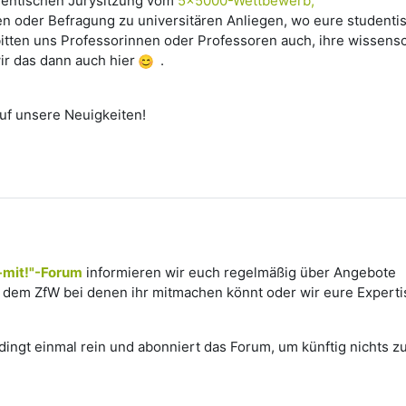
dentischen Jurysitzung vom
5x5000-Wettbewerb,
n oder Befragung zu universitären Anliegen, wo eure studentisc
tten uns Professorinnen oder Professoren auch, ihre wissensc
ir das dann auch hier
.
auf unsere Neuigkeiten!
mit!"-Forum
informieren wir euch regelmäßig über Angebote
dem ZfW bei denen ihr mitmachen könnt oder wir eure Experti
ingt einmal rein und abonniert das Forum, um künftig nichts z