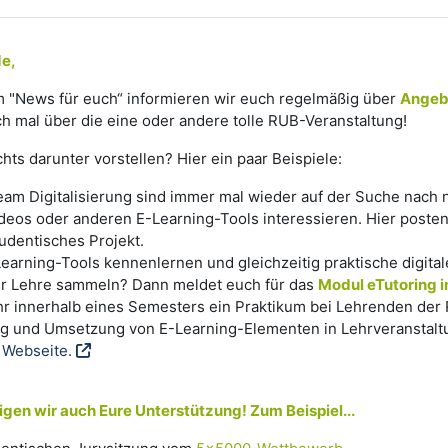
de,
 "News für euch“ informieren wir euch regelmäßig über
Angeb
h mal über die eine oder andere tolle RUB-Veranstaltung!
chts darunter vorstellen? Hier ein paar Beispiele:
am Digitalisierung sind immer mal wieder auf der Suche nach n
deos oder anderen E-Learning-Tools interessieren. Hier poste
tudentisches Projekt.
-Learning-Tools kennenlernen und gleichzeitig praktische digita
er Lehre sammeln? Dann meldet euch für das
Modul eTutoring 
ihr innerhalb eines Semesters ein Praktikum bei Lehrenden der 
ng und Umsetzung von E-Learning-Elementen in Lehrveranstal
 Webseite.
en wir auch Eure Unterstützung! Zum Beispiel...