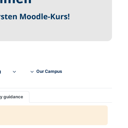
g
Our Campus
y guidance