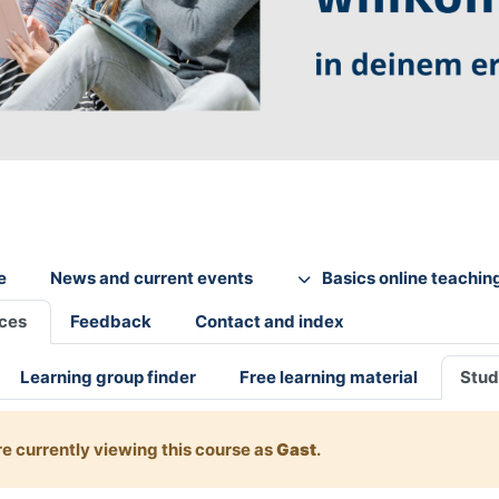
e
News and current events
Basics online teachin
ices
Feedback
Contact and index
Learning group finder
Free learning material
Stud
re currently viewing this course as
Gast
.