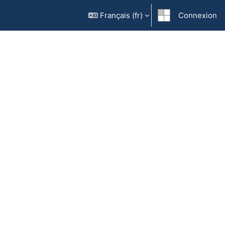
Français ‎(fr)‎
Connexion