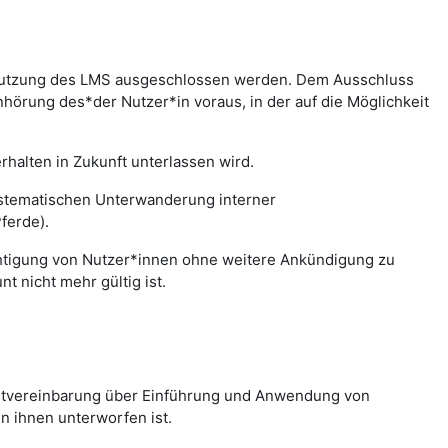
r Nutzung des LMS ausgeschlossen werden. Dem Ausschluss
hörung des*der Nutzer*in voraus, in der auf die Möglichkeit
halten in Zukunft unterlassen wird.
systematischen Unterwanderung interner
ferde).
chtigung von Nutzer*innen ohne weitere Ankündigung zu
 nicht mehr gültig ist.
nstvereinbarung über Einführung und Anwendung von
n ihnen unterworfen ist.