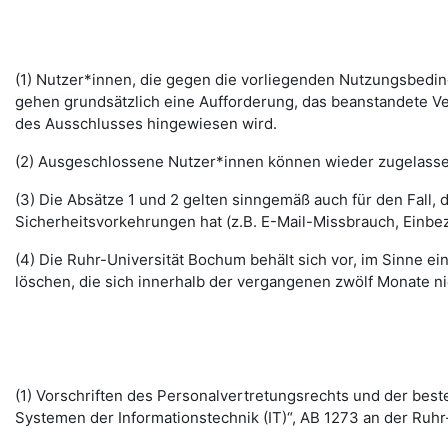
(1) Nutzer*innen, die gegen die vorliegenden Nutzungsbed
gehen grundsätzlich eine Aufforderung, das beanstandete Ver
des Ausschlusses hingewiesen wird.
(2) Ausgeschlossene Nutzer*innen können wieder zugelassen 
(3) Die Absätze 1 und 2 gelten sinngemäß auch für den Fall
Sicherheitsvorkehrungen hat (z.B. E-Mail-Missbrauch, Einbe
(4) Die Ruhr-Universität Bochum behält sich vor, im Sinne
löschen, die sich innerhalb der vergangenen zwölf Monate 
(1) Vorschriften des Personalvertretungsrechts und der b
Systemen der Informationstechnik (IT)“, AB 1273 an der Ruhr