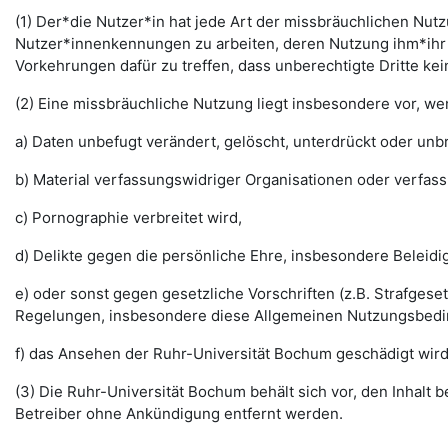
(1) Der*die Nutzer*in hat jede Art der missbräuchlichen Nutz
Nutzer*innenkennungen zu arbeiten, deren Nutzung ihm*ihr 
Vorkehrungen dafür zu treffen, dass unberechtigte Dritte k
(2) Eine missbräuchliche Nutzung liegt insbesondere vor, w
a) Daten unbefugt verändert, gelöscht, unterdrückt oder un
b) Material verfassungswidriger Organisationen oder verfas
c) Pornographie verbreitet wird,
d) Delikte gegen die persönliche Ehre, insbesondere Belei
e) oder sonst gegen gesetzliche Vorschriften (z.B. Strafg
Regelungen, insbesondere diese Allgemeinen Nutzungsbedi
f) das Ansehen der Ruhr-Universität Bochum geschädigt wird
(3) Die Ruhr-Universität Bochum behält sich vor, den Inhalt
Betreiber ohne Ankündigung entfernt werden.