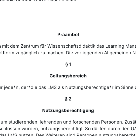
Präambel
m mit dem Zentrum für Wissenschaftsdidaktik das Learning Ma
 Plattform zugänglich zu machen. Die vorliegenden Allgemeine
§ 1
Geltungsbereich
r jede*n, der*die das LMS als Nutzungsberechtige*r im Sinne 
§ 2
Nutzungsberechtigung
ochum studierenden, lehrenden und forschenden Personen. Zusät
chlossen wurden, nutzungsberechtigt. So dürfen durch den UA
as LMS nutzen. Des Weiteren sind Personen nutzungsberechtigt