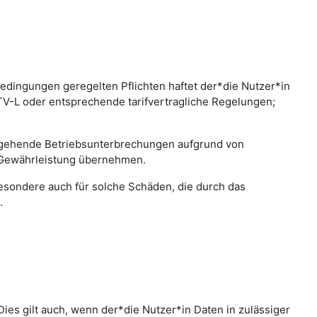
edingungen geregelten Pflichten haftet der*die Nutzer*in
 TV-L oder entsprechende tarifvertragliche Regelungen;
bergehende Betriebsunterbrechungen aufgrund von
 Gewährleistung übernehmen.
sbesondere auch für solche Schäden, die durch das
.
ies gilt auch, wenn der*die Nutzer*in Daten in zulässiger