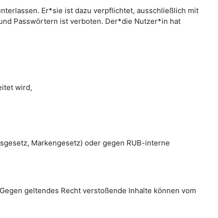
rlassen. Er*sie ist dazu verpflichtet, ausschließlich mit
nd Passwörtern ist verboten. Der*die Nutzer*in hat
tet wird,
htsgesetz, Markengesetz) oder gegen RUB-interne
en. Gegen geltendes Recht verstoßende Inhalte können vom