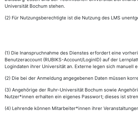
Universität Bochum stehen.
(2) Für Nutzungsberechtigte ist die Nutzung des LMS unentge
(1) Die Inanspruchnahme des Dienstes erfordert eine vorhe
Benutzeraccount (RUBIKS-Account/LoginID) auf der Lernplat
Logindaten ihrer Universität an. Externe legen sich manuell 
(2) Die bei der Anmeldung angegebenen Daten müssen korrek
(3) Angehörige der Ruhr-Universität Bochum sowie Angehöri
Nutzer*innen erhalten ein eigenes Passwort; dieses ist stre
(4) Lehrende können Mitarbeiter*innen ihrer Veranstaltungen