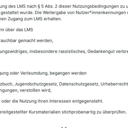
ung des LMS nach § 5 Abs. 2 dieser Nutzungsbedingungen zu unte
gestattet wurde. Die Weitergabe von Nutzer*innenkennungen u
einen Zugang zum LMS erhalten.
enn über das LMS
brauchbar gemacht werden,
sungswidriges, insbesondere rassistisches, Gedankengut verbrei
digung oder Verleumdung, begangen werden
esetzbuch, Jugendschutzgesetz, Datenschutzgesetz, Urheberrec
ngungen, verstoßen wird,
 oder die Nutzung ihren Interessen entgegensteht.
 bereitgestellter Kursmaterialien stichprobenartig zu überprüf