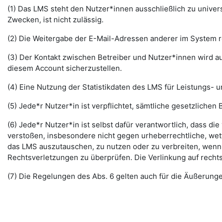
(1) Das LMS steht den Nutzer*innen ausschließlich zu unive
Zwecken, ist nicht zulässig.
(2) Die Weitergabe der E-Mail-Adressen anderer im System re
(3) Der Kontakt zwischen Betreiber und Nutzer*innen wird au
diesem Account sicherzustellen.
(4) Eine Nutzung der Statistikdaten des LMS für Leistungs- u
(5) Jede*r Nutzer*in ist verpflichtet, sämtliche gesetzlic
(6) Jede*r Nutzer*in ist selbst dafür verantwortlich, dass di
verstoßen, insbesondere nicht gegen urheberrechtliche, wett
das LMS auszutauschen, zu nutzen oder zu verbreiten, wenn di
Rechtsverletzungen zu überprüfen. Die Verlinkung auf rechts
(7) Die Regelungen des Abs. 6 gelten auch für die Äußerun