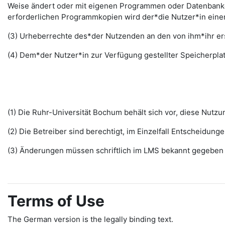
Weise ändert oder mit eigenen Programmen oder Datenbanken
erforderlichen Programmkopien wird der*die Nutzer*in ein
(3) Urheberrechte des*der Nutzenden an den von ihm*ihr erst
(4) Dem*der Nutzer*in zur Verfügung gestellter Speicherplat
(1) Die Ruhr-Universität Bochum behält sich vor, diese Nut
(2) Die Betreiber sind berechtigt, im Einzelfall Entscheidu
(3) Änderungen müssen schriftlich im LMS bekannt gegeben w
Terms of Use
The German version is the legally binding text.