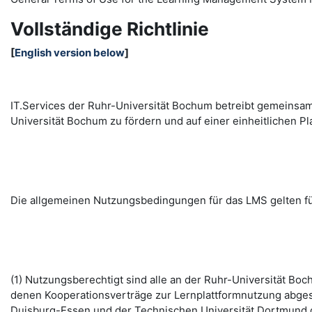
Vollständige Richtlinie
[
English version below
]
IT.Services der Ruhr-Universität Bochum betreibt gemeinsa
Universität Bochum zu fördern und auf einer einheitlichen
Die allgemeinen Nutzungsbedingungen für das LMS gelten fü
(1) Nutzungsberechtigt sind alle an der Ruhr-Universität B
denen Kooperationsverträge zur Lernplattformnutzung abges
Duisburg-Essen und der Technischen Universität Dortmund d