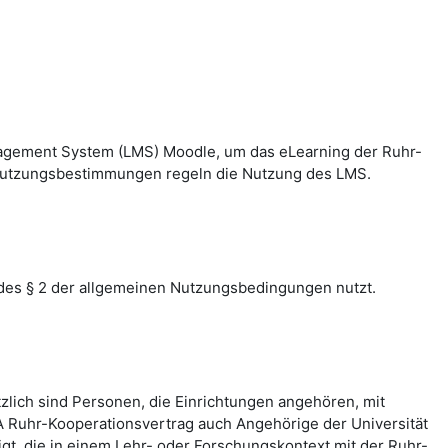
nagement System (LMS) Moodle, um das eLearning der Ruhr-
n Nutzungsbestimmungen regeln die Nutzung des LMS.
des § 2 der allgemeinen Nutzungsbedingungen nutzt.
zlich sind Personen, die Einrichtungen angehören, mit
 Ruhr-Kooperationsvertrag auch Angehörige der Universität
, die in einem Lehr- oder Forschungskontext mit der Ruhr-