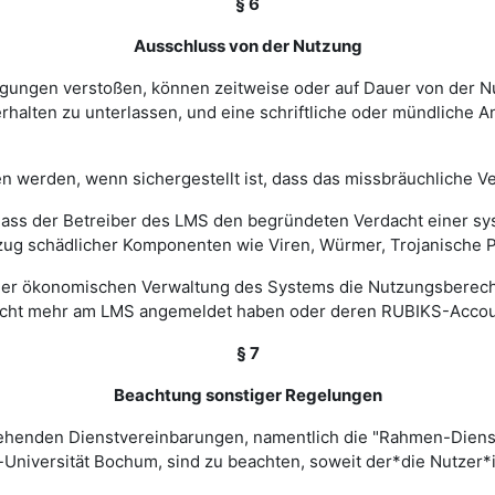
§ 6
Ausschluss von der Nutzung
ingungen verstoßen, können zeitweise oder auf Dauer von de
halten zu unterlassen, und eine schriftliche oder mündliche An
werden, wenn sichergestellt ist, dass das missbräuchliche Ver
, dass der Betreiber des LMS den begründeten Verdacht einer 
zug schädlicher Komponenten wie Viren, Würmer, Trojanische P
 einer ökonomischen Verwaltung des Systems die Nutzungsbere
nicht mehr am LMS angemeldet haben oder deren RUBIKS-Account
§ 7
Beachtung sonstiger Regelungen
estehenden Dienstvereinbarungen, namentlich die "Rahmen-Die
-Universität Bochum, sind zu beachten, soweit der*die Nutzer*i