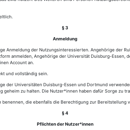
ltlich.
§ 3
Anmeldung
rige Anmeldung der Nutzungsinteressierten. Angehörige der Ru
tform anmelden, Angehörige der Universität Duisburg-Essen, d
einen Account an.
t und vollständig sein.
ge der Universitäten Duisburg-Essen und Dortmund verwenden 
ng geheim zu halten. Die Nutzer*innen haben dafür Sorge zu tr
 benennen, die ebenfalls die Berechtigung zur Bereitstellung v
§ 4
Pflichten der Nutzer*innen