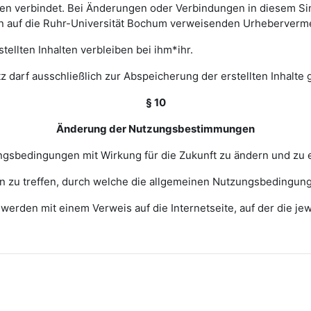
 verbindet. Bei Änderungen oder Verbindungen in diesem Sinn
en auf die Ruhr-Universität Bochum verweisenden Urheberverm
ellten Inhalten verbleiben bei ihm*ihr.
z darf ausschließlich zur Abspeicherung der erstellten Inhalte
§ 10
Änderung der Nutzungsbestimmungen
zungsbedingungen mit Wirkung für die Zukunft zu ändern und zu 
ngen zu treffen, durch welche die allgemeinen Nutzungsbedingun
erden mit einem Verweis auf die Internetseite, auf der die j