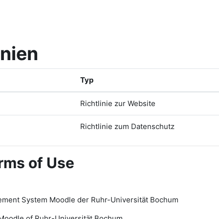
inien
Typ
Richtlinie zur Website
Richtlinie zum Datenschutz
rms of Use
ement System Moodle der Ruhr-Universität Bochum
Moodle of Ruhr
-
Universit
ät Bochum