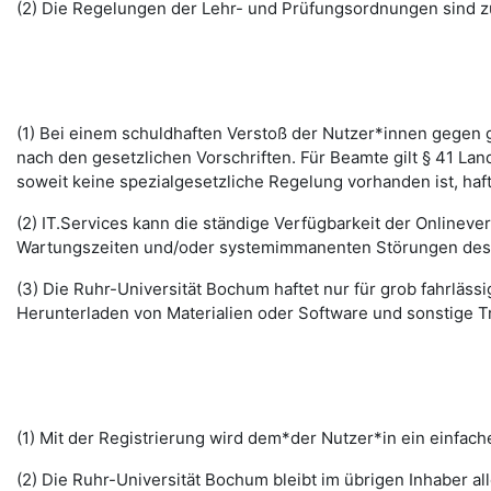
(2) Die Regelungen der Lehr- und Prüfungsordnungen sind z
(1) Bei einem schuldhaften Verstoß der Nutzer*innen gegen g
nach den gesetzlichen Vorschriften. Für Beamte gilt § 41 La
soweit keine spezialgesetzliche Regelung vorhanden ist, haft
(2) IT.Services kann die ständige Verfügbarkeit der Online
Wartungszeiten und/oder systemimmanenten Störungen des I
(3) Die Ruhr-Universität Bochum haftet nur für grob fahrläss
Herunterladen von Materialien oder Software und sonstige 
(1) Mit der Registrierung wird dem*der Nutzer*in ein einfac
(2) Die Ruhr-Universität Bochum bleibt im übrigen Inhaber al