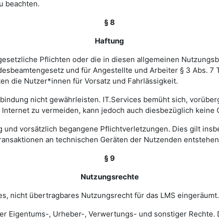
u beachten.
§ 8
Haftung
esetzliche Pflichten oder die in diesen allgemeinen Nutzungsb
ndesbeamtengesetz und für Angestellte und Arbeiter § 3 Abs. 7
en die Nutzer*innen für Vorsatz und Fahrlässigkeit.
verbindung nicht gewährleisten. IT.Services bemüht sich, vorü
nternet zu vermeiden, kann jedoch auch diesbezüglich keine
ig und vorsätzlich begangene Pflichtverletzungen. Dies gilt in
Transaktionen an technischen Geräten der Nutzenden entstehen
§ 9
Nutzungsrechte
hes, nicht übertragbares Nutzungsrecht für das LMS eingeräumt.
ler Eigentums-, Urheber-, Verwertungs- und sonstiger Rechte. D