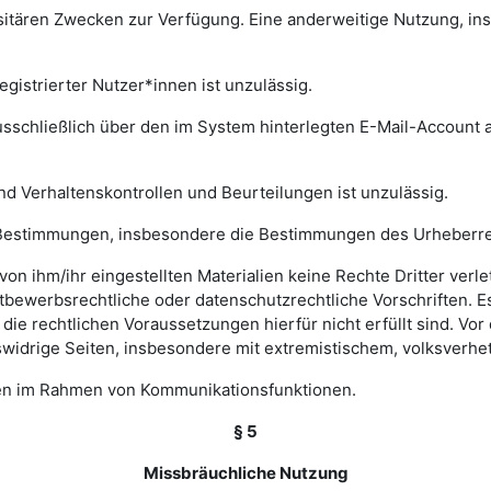
rsitären Zwecken zur Verfügung. Eine anderweitige Nutzung, in
gistrierter Nutzer*innen ist unzulässig.
sschließlich über den im System hinterlegten E-Mail-Account a
nd Verhaltenskontrollen und Beurteilungen ist unzulässig.
hen Bestimmungen, insbesondere die Bestimmungen des Urheberr
e von ihm/ihr eingestellten Materialien keine Rechte Dritter ver
bewerbsrechtliche oder datenschutzrechtliche Vorschriften. Es 
e rechtlichen Voraussetzungen hierfür nicht erfüllt sind. Vor d
widrige Seiten, insbesondere mit extremistischem, volksverhet
gen im Rahmen von Kommunikationsfunktionen.
§ 5
Missbräuchliche Nutzung