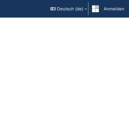
Deutsch ‎(de)‎
Anmelden