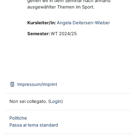
gehen wir in dem Seminar nach anhand
ausgewählter Themen im Sport.
Kursleiter/in:
Angela Deitersen-Wieber
Semester
:
WT 2024/25
Impressum/Imprint
Non sei collegato. (
Login
)
Politiche
Passa al tema standard