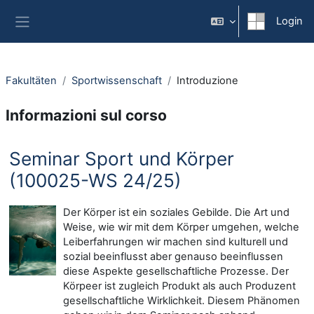
Vai al contenuto principale
Login
Pannello laterale
Fakultäten
Sportwissenschaft
Introduzione
Informazioni sul corso
Seminar Sport und Körper
(100025-WS 24/25)
Der Körper ist ein soziales Gebilde. Die Art und
Weise, wie wir mit dem Körper umgehen, welche
Leiberfahrungen wir machen sind kulturell und
sozial beeinflusst aber genauso beeinflussen
diese Aspekte gesellschaftliche Prozesse. Der
Körpeer ist zugleich Produkt als auch Produzent
gesellschaftliche Wirklichkeit. Diesem Phänomen