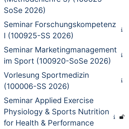
SoSe 2026)
Seminar Forschungskompetenz
I (100925-SS 2026)
Seminar Marketingmanagement
im Sport (100920-SoSe 2026)
Vorlesung Sportmedizin
(100006-SS 2026)
Seminar Applied Exercise
Physiology & Sports Nutrition
for Health & Performance