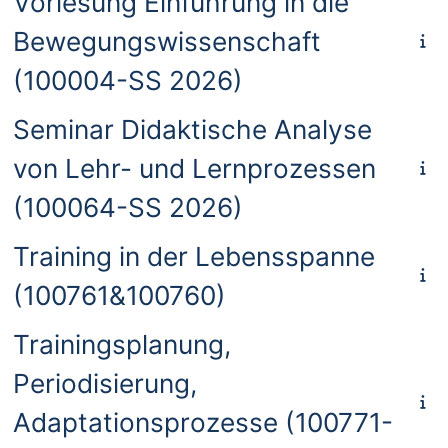
Vorlesung Einführung in die
Bewegungswissenschaft
(100004-SS 2026)
Seminar Didaktische Analyse
von Lehr- und Lernprozessen
(100064-SS 2026)
Training in der Lebensspanne
(100761&100760)
Trainingsplanung,
Periodisierung,
Adaptationsprozesse (100771-