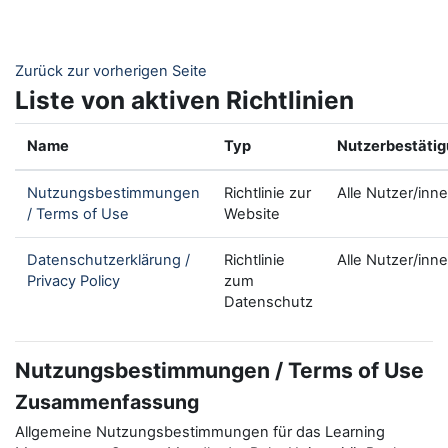
Zum Hauptinhalt
Zurück zur vorherigen Seite
Liste von aktiven Richtlinien
Name
Typ
Nutzerbestäti
Nutzungsbestimmungen
Richtlinie zur
Alle Nutzer/inn
/ Terms of Use
Website
Datenschutzerklärung /
Richtlinie
Alle Nutzer/inn
Privacy Policy
zum
Datenschutz
Nutzungsbestimmungen / Terms of Use
Zusammenfassung
Allgemeine Nutzungsbestimmungen für das Learning