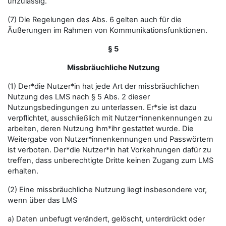
unzulässig.
(7) Die Regelungen des Abs. 6 gelten auch für die
Äußerungen im Rahmen von Kommunikationsfunktionen.
§ 5
Missbräuchliche Nutzung
(1) Der*die Nutzer*in hat jede Art der missbräuchlichen
Nutzung des LMS nach § 5 Abs. 2 dieser
Nutzungsbedingungen zu unterlassen. Er*sie ist dazu
verpflichtet, ausschließlich mit Nutzer*innenkennungen zu
arbeiten, deren Nutzung ihm*ihr gestattet wurde. Die
Weitergabe von Nutzer*innenkennungen und Passwörtern
ist verboten. Der*die Nutzer*in hat Vorkehrungen dafür zu
treffen, dass unberechtigte Dritte keinen Zugang zum LMS
erhalten.
(2) Eine missbräuchliche Nutzung liegt insbesondere vor,
wenn über das LMS
a) Daten unbefugt verändert, gelöscht, unterdrückt oder