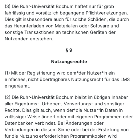
(3) Die Ruhr-Universität Bochum haftet nur für grob
fahrlässig und vorsätzlich begangene Pflichtverletzungen.
Dies gilt insbesondere auch für solche Schäden, die durch
das Herunterladen von Materialien oder Software und
sonstige Transaktionen an technischen Geräten der
Nutzenden entstehen.
§ 9
Nutzungsrechte
(1) Mit der Registrierung wird dem*der Nutzer*in ein
einfaches, nicht übertragbares Nutzungsrecht für das LMS
eingeräumt.
(2) Die Ruhr-Universität Bochum bleibt im übrigen Inhaber
aller Eigentums-, Urheber-, Verwertungs- und sonstiger
Rechte. Dies gilt auch, wenn der*die Nutzer*in Daten in
zulässiger Weise ändert oder mit eigenen Programmen oder
Datenbanken verbindet. Bei Änderungen oder
Verbindungen in diesem Sinne oder bei der Erstellung von
für die Nutzung erforderlichen Programmkopien wird