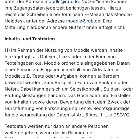
unter der Adresse
moodle@rub.de
. Nutzer*innen können
ihre Zugangsdaten jederzeit berichtigen lassen. Hierzu
reicht das Schreiben einer formlosen E-Mail an das Moodle-
Helpdesk unter der Adresse
moodle@rub.de
. Eine
Mitteilung hierüber an andere Nutzer*innen erfolgt nicht.
Inhalts- und Testdaten
(1) Im Rahmen der Nutzung von Moodle werden Inhalte
hinzugefügt, als Dateien, Links oder in der Form von
Texteingaben o.ä. Moodle ordnet die eingegebenen Daten
einer Person zu. Eingaben innerhalb von Aktivitäten in
Moodle, z.B. Tests oder Aufgaben, können außerdem
bewertet werden, zum Beispiel in Form von Punkten oder
Noten. Dabei kann es sich um Selbstkontroll-, Studien- oder
Prüfungsleistungen handeln. Das Hochladen und Einstellen
von Inhalten sowie deren Bewertung dient dem Zweck der
Durchführung von Forschung und Lehre. Rechtsgrundlage
für die Verarbeitung der Daten ist Art. 6 Abs. 1 lit. e DSGVO.
Testdaten werden nur dann an andere Personen
weitergegeben, wenn das im Rahmen der