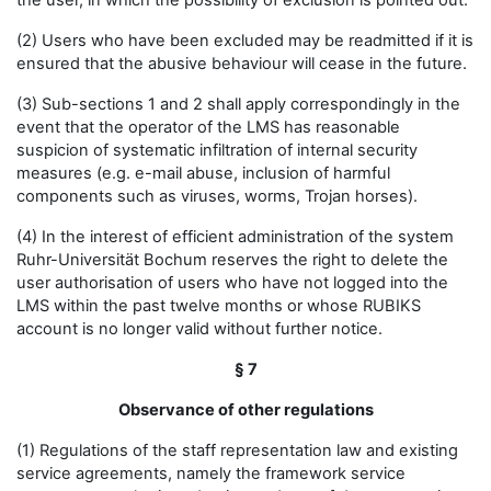
the user, in which the possibility of exclusion is pointed out.
(2) Users who have been excluded may be readmitted if it is
ensured that the abusive behaviour will cease in the future.
(3) Sub-sections 1 and 2 shall apply correspondingly in the
event that the operator of the LMS has reasonable
suspicion of systematic infiltration of internal security
measures (e.g. e-mail abuse, inclusion of harmful
components such as viruses, worms, Trojan horses).
(4) In the interest of efficient administration of the system
Ruhr-Universität Bochum reserves the right to delete the
user authorisation of users who have not logged into the
LMS within the past twelve months or whose RUBIKS
account is no longer valid without further notice.
§ 7
Observance of other regulations
(1) Regulations of the staff representation law and existing
service agreements, namely the framework service