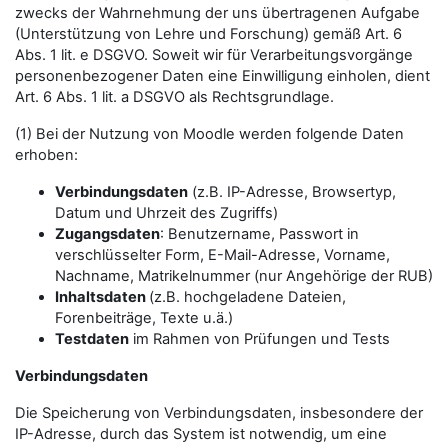
zwecks der Wahrnehmung der uns übertragenen Aufgabe
(Unterstützung von Lehre und Forschung) gemäß Art. 6
Abs. 1 lit. e DSGVO. Soweit wir für Verarbeitungsvorgänge
personenbezogener Daten eine Einwilligung einholen, dient
Art. 6 Abs. 1 lit. a DSGVO als Rechtsgrundlage.
(1) Bei der Nutzung von Moodle werden folgende Daten
erhoben:
Verbindungsdaten
(z.B. IP-Adresse, Browsertyp,
Datum und Uhrzeit des Zugriffs)
Zugangsdaten
: Benutzername, Passwort in
verschlüsselter Form, E-Mail-Adresse, Vorname,
Nachname, Matrikelnummer (nur Angehörige der RUB)
Inhaltsdaten
(z.B. hochgeladene Dateien,
Forenbeiträge, Texte u.ä.)
Testdaten
im Rahmen von Prüfungen und Tests
Verbindungsdaten
Die Speicherung von Verbindungsdaten, insbesondere der
IP-Adresse, durch das System ist notwendig, um eine