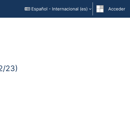
Español - Internacional ‎(es)‎
Acceder
2/23)