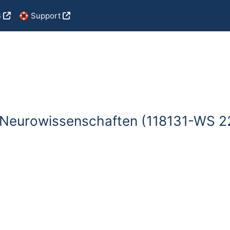
B
🛟 Support
en Neurowissenschaften (118131-WS 2