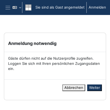
Zum Hauptinhalt
Sie sind als Gast angemeldet
Anmelden
Website-Übersicht
Anmeldung notwendig
Gäste dürfen nicht auf die Nutzerprofile zugreifen.
Loggen Sie sich mit Ihren persönlichen Zugangsdaten
ein.
Abbrechen
Weiter