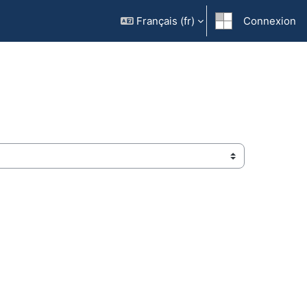
Français ‎(fr)‎
Connexion