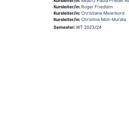
Kursleiter/in:
Beatriz Paula Friedel 
Kursleiter/in:
Roger Friedlein
Kursleiter/in:
Christiane Meierkord
Kursleiter/in:
Christine Moll-Murata
Semester
:
WT 2023/24