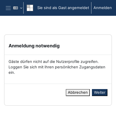
Zum Hauptinhalt
Sie sind als Gast angemeldet
Anmelden
Website-Übersicht
Anmeldung notwendig
Gäste dürfen nicht auf die Nutzerprofile zugreifen.
Loggen Sie sich mit Ihren persönlichen Zugangsdaten
ein.
Abbrechen
Weiter