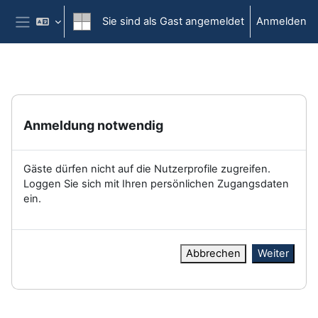
Zum Hauptinhalt
Sie sind als Gast angemeldet
Anmelden
Website-Übersicht
Anmeldung notwendig
Gäste dürfen nicht auf die Nutzerprofile zugreifen.
Loggen Sie sich mit Ihren persönlichen Zugangsdaten
ein.
Abbrechen
Weiter