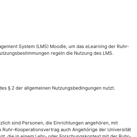
nagement System (LMS) Moodle, um das eLearning der Ruhr-
n Nutzungsbestimmungen regeln die Nutzung des LMS.
des § 2 der allgemeinen Nutzungsbedingungen nutzt.
zlich sind Personen, die Einrichtungen angehören, mit
 Ruhr-Kooperationsvertrag auch Angehörige der Universität
, die in einem Lehr- oder Forschungskontext mit der Ruhr-