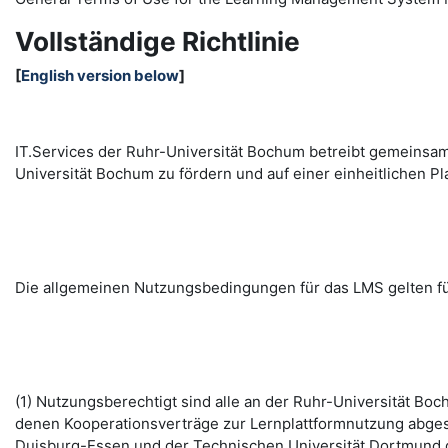
Vollständige Richtlinie
[
English version below
]
IT.Services der Ruhr-Universität Bochum betreibt gemeinsa
Universität Bochum zu fördern und auf einer einheitlichen
Die allgemeinen Nutzungsbedingungen für das LMS gelten fü
(1) Nutzungsberechtigt sind alle an der Ruhr-Universität B
denen Kooperationsverträge zur Lernplattformnutzung abges
Duisburg-Essen und der Technischen Universität Dortmund d