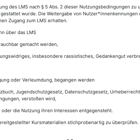
ung des LMS nach § 5 Abs. 2 dieser Nutzungsbedingungen zu unte
gestattet wurde. Die Weitergabe von Nutzer*innenkennungen u
einen Zugang zum LMS erhalten.
enn über das LMS
brauchbar gemacht werden,
sungswidriges, insbesondere rassistisches, Gedankengut verbrei
digung oder Verleumdung, begangen werden
esetzbuch, Jugendschutzgesetz, Datenschutzgesetz, Urheberrec
ngungen, verstoßen wird,
 oder die Nutzung ihren Interessen entgegensteht.
 bereitgestellter Kursmaterialien stichprobenartig zu überprüf