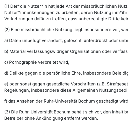
(1) Der*die Nutzer*in hat jede Art der missbräuchlichen Nutz
Nutzer*innenkennungen zu arbeiten, deren Nutzung ihm*ihr 
Vorkehrungen dafür zu treffen, dass unberechtigte Dritte k
(2) Eine missbräuchliche Nutzung liegt insbesondere vor, w
a) Daten unbefugt verändert, gelöscht, unterdrückt oder un
b) Material verfassungswidriger Organisationen oder verfas
c) Pornographie verbreitet wird,
d) Delikte gegen die persönliche Ehre, insbesondere Belei
e) oder sonst gegen gesetzliche Vorschriften (z.B. Strafg
Regelungen, insbesondere diese Allgemeinen Nutzungsbedi
f) das Ansehen der Ruhr-Universität Bochum geschädigt wird
(3) Die Ruhr-Universität Bochum behält sich vor, den Inhalt
Betreiber ohne Ankündigung entfernt werden.