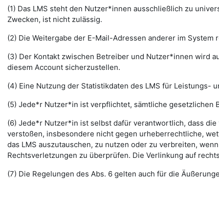
(1) Das LMS steht den Nutzer*innen ausschließlich zu unive
Zwecken, ist nicht zulässig.
(2) Die Weitergabe der E-Mail-Adressen anderer im System re
(3) Der Kontakt zwischen Betreiber und Nutzer*innen wird au
diesem Account sicherzustellen.
(4) Eine Nutzung der Statistikdaten des LMS für Leistungs- u
(5) Jede*r Nutzer*in ist verpflichtet, sämtliche gesetzlic
(6) Jede*r Nutzer*in ist selbst dafür verantwortlich, dass di
verstoßen, insbesondere nicht gegen urheberrechtliche, wett
das LMS auszutauschen, zu nutzen oder zu verbreiten, wenn di
Rechtsverletzungen zu überprüfen. Die Verlinkung auf rechts
(7) Die Regelungen des Abs. 6 gelten auch für die Äußerun