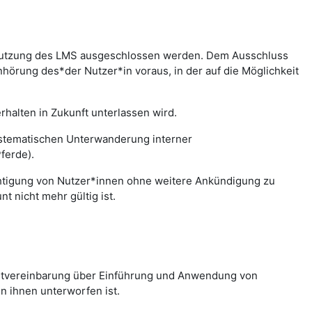
r Nutzung des LMS ausgeschlossen werden. Dem Ausschluss
hörung des*der Nutzer*in voraus, in der auf die Möglichkeit
halten in Zukunft unterlassen wird.
systematischen Unterwanderung interner
ferde).
chtigung von Nutzer*innen ohne weitere Ankündigung zu
 nicht mehr gültig ist.
nstvereinbarung über Einführung und Anwendung von
n ihnen unterworfen ist.