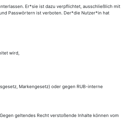
rlassen. Er*sie ist dazu verpflichtet, ausschließlich mit
nd Passwörtern ist verboten. Der*die Nutzer*in hat
tet wird,
htsgesetz, Markengesetz) oder gegen RUB-interne
en. Gegen geltendes Recht verstoßende Inhalte können vom