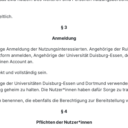
ltlich.
§ 3
Anmeldung
rige Anmeldung der Nutzungsinteressierten. Angehörige der Ru
tform anmelden, Angehörige der Universität Duisburg-Essen, d
einen Account an.
t und vollständig sein.
ge der Universitäten Duisburg-Essen und Dortmund verwenden 
ng geheim zu halten. Die Nutzer*innen haben dafür Sorge zu tr
 benennen, die ebenfalls die Berechtigung zur Bereitstellung v
§ 4
Pflichten der Nutzer*innen