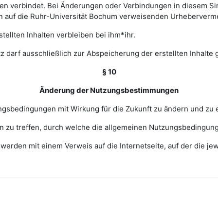
 verbindet. Bei Änderungen oder Verbindungen in diesem Sinn
en auf die Ruhr-Universität Bochum verweisenden Urheberverm
ellten Inhalten verbleiben bei ihm*ihr.
z darf ausschließlich zur Abspeicherung der erstellten Inhalte
§ 10
Änderung der Nutzungsbestimmungen
zungsbedingungen mit Wirkung für die Zukunft zu ändern und zu 
ngen zu treffen, durch welche die allgemeinen Nutzungsbedingun
erden mit einem Verweis auf die Internetseite, auf der die j