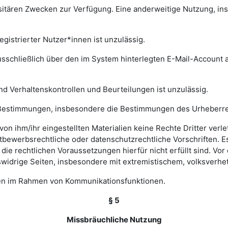
rsitären Zwecken zur Verfügung. Eine anderweitige Nutzung, in
gistrierter Nutzer*innen ist unzulässig.
sschließlich über den im System hinterlegten E-Mail-Account a
nd Verhaltenskontrollen und Beurteilungen ist unzulässig.
hen Bestimmungen, insbesondere die Bestimmungen des Urheberr
e von ihm/ihr eingestellten Materialien keine Rechte Dritter ver
bewerbsrechtliche oder datenschutzrechtliche Vorschriften. Es 
e rechtlichen Voraussetzungen hierfür nicht erfüllt sind. Vor d
widrige Seiten, insbesondere mit extremistischem, volksverhet
gen im Rahmen von Kommunikationsfunktionen.
§ 5
Missbräuchliche Nutzung