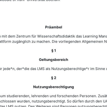
Präambel
m mit dem Zentrum für Wissenschaftsdidaktik das Learning Ma
 Plattform zugänglich zu machen. Die vorliegenden Allgemeine
§ 1
Geltungsbereich
r jede*n, der*die das LMS als Nutzungsberechtige*r im Sinne 
§ 2
Nutzungsberechtigung
ochum studierenden, lehrenden und forschenden Personen. Zusät
chlossen wurden, nutzungsberechtigt. So dürfen durch den UA
as LMS nutzen. Des Weiteren sind Personen nutzungsberechtigt