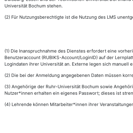
Universität Bochum stehen.
(2) Für Nutzungsberechtigte ist die Nutzung des LMS unentge
(1) Die Inanspruchnahme des Dienstes erfordert eine vorhe
Benutzeraccount (RUBIKS-Account/LoginID) auf der Lernplat
Logindaten ihrer Universität an. Externe legen sich manuell 
(2) Die bei der Anmeldung angegebenen Daten müssen korrek
(3) Angehörige der Ruhr-Universität Bochum sowie Angehöri
Nutzer*innen erhalten ein eigenes Passwort; dieses ist stre
(4) Lehrende können Mitarbeiter*innen ihrer Veranstaltungen