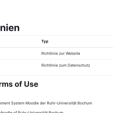
inien
Typ
Richtlinie zur Website
Richtlinie zum Datenschutz
rms of Use
ement System Moodle der Ruhr-Universität Bochum
Moodle of Ruhr
-
Universit
ät Bochum