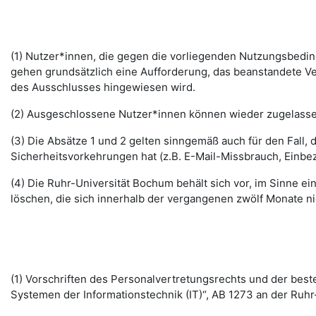
(1) Nutzer*innen, die gegen die vorliegenden Nutzungsbed
gehen grundsätzlich eine Aufforderung, das beanstandete Ver
des Ausschlusses hingewiesen wird.
(2) Ausgeschlossene Nutzer*innen können wieder zugelassen 
(3) Die Absätze 1 und 2 gelten sinngemäß auch für den Fall
Sicherheitsvorkehrungen hat (z.B. E-Mail-Missbrauch, Einbe
(4) Die Ruhr-Universität Bochum behält sich vor, im Sinne
löschen, die sich innerhalb der vergangenen zwölf Monate 
(1) Vorschriften des Personalvertretungsrechts und der b
Systemen der Informationstechnik (IT)“, AB 1273 an der Ruhr