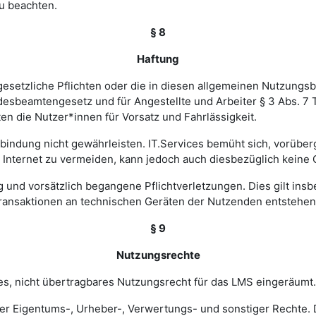
u beachten.
§ 8
Haftung
esetzliche Pflichten oder die in diesen allgemeinen Nutzungsb
ndesbeamtengesetz und für Angestellte und Arbeiter § 3 Abs. 7
en die Nutzer*innen für Vorsatz und Fahrlässigkeit.
verbindung nicht gewährleisten. IT.Services bemüht sich, vorü
nternet zu vermeiden, kann jedoch auch diesbezüglich keine
ig und vorsätzlich begangene Pflichtverletzungen. Dies gilt in
Transaktionen an technischen Geräten der Nutzenden entstehen
§ 9
Nutzungsrechte
hes, nicht übertragbares Nutzungsrecht für das LMS eingeräumt.
ler Eigentums-, Urheber-, Verwertungs- und sonstiger Rechte. D