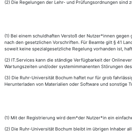
(2) Die Regelungen der Lehr- und Prüfungsordnungen sind z
(1) Bei einem schuldhaften Verstoß der Nutzer*innen gegen g
nach den gesetzlichen Vorschriften. Für Beamte gilt § 41 La
soweit keine spezialgesetzliche Regelung vorhanden ist, haft
(2) IT.Services kann die ständige Verfügbarkeit der Online
Wartungszeiten und/oder systemimmanenten Störungen des I
(3) Die Ruhr-Universität Bochum haftet nur für grob fahrläss
Herunterladen von Materialien oder Software und sonstige 
(1) Mit der Registrierung wird dem*der Nutzer*in ein einfac
(2) Die Ruhr-Universität Bochum bleibt im übrigen Inhaber al