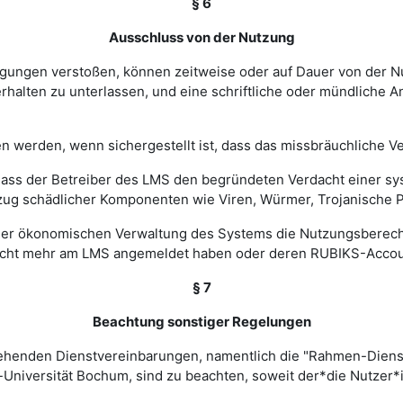
§ 6
Ausschluss von der Nutzung
ingungen verstoßen, können zeitweise oder auf Dauer von de
halten zu unterlassen, und eine schriftliche oder mündliche An
werden, wenn sichergestellt ist, dass das missbräuchliche Ver
, dass der Betreiber des LMS den begründeten Verdacht einer 
zug schädlicher Komponenten wie Viren, Würmer, Trojanische P
 einer ökonomischen Verwaltung des Systems die Nutzungsbere
nicht mehr am LMS angemeldet haben oder deren RUBIKS-Account
§ 7
Beachtung sonstiger Regelungen
estehenden Dienstvereinbarungen, namentlich die "Rahmen-Die
-Universität Bochum, sind zu beachten, soweit der*die Nutzer*i