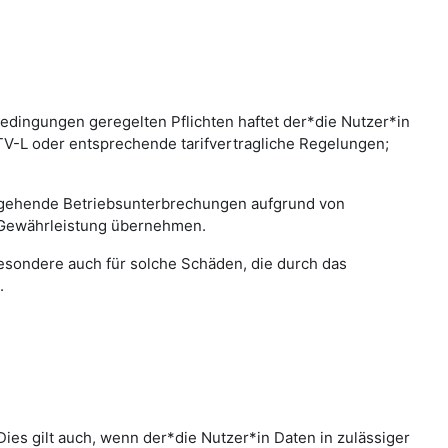
edingungen geregelten Pflichten haftet der*die Nutzer*in
 TV-L oder entsprechende tarifvertragliche Regelungen;
bergehende Betriebsunterbrechungen aufgrund von
 Gewährleistung übernehmen.
sbesondere auch für solche Schäden, die durch das
.
ies gilt auch, wenn der*die Nutzer*in Daten in zulässiger