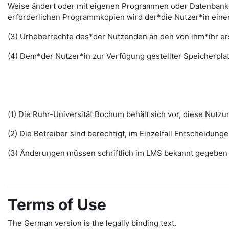
Weise ändert oder mit eigenen Programmen oder Datenbanken
erforderlichen Programmkopien wird der*die Nutzer*in ein
(3) Urheberrechte des*der Nutzenden an den von ihm*ihr erst
(4) Dem*der Nutzer*in zur Verfügung gestellter Speicherplat
(1) Die Ruhr-Universität Bochum behält sich vor, diese Nut
(2) Die Betreiber sind berechtigt, im Einzelfall Entscheidu
(3) Änderungen müssen schriftlich im LMS bekannt gegeben w
Terms of Use
The German version is the legally binding text.