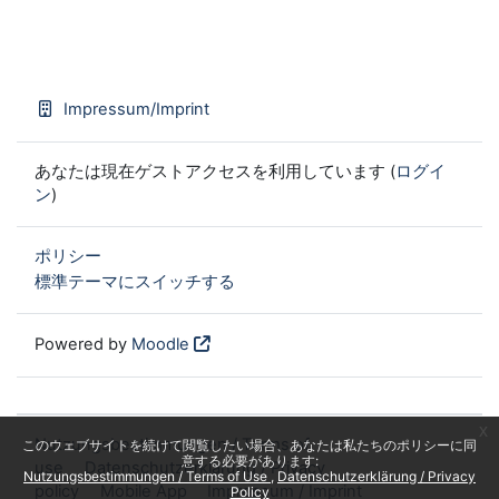
Impressum/Imprint
あなたは現在ゲストアクセスを利用しています (
ログイ
ン
)
ポリシー
標準テーマにスイッチする
Powered by
Moodle
x
Nutzungsbestimmungen / Terms of
このウェブサイトを続けて閲覧したい場合、あなたは私たちのポリシーに同
意する必要があります:
use
Datenschutzerklärung / Privacy
Nutzungsbestimmungen / Terms of Use
Datenschutzerklärung / Privacy
policy
Mobile App
Impressum / Imprint
Policy