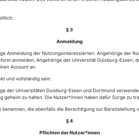
ltlich.
§ 3
Anmeldung
rige Anmeldung der Nutzungsinteressierten. Angehörige der Ru
tform anmelden, Angehörige der Universität Duisburg-Essen, d
einen Account an.
t und vollständig sein.
ge der Universitäten Duisburg-Essen und Dortmund verwenden 
ng geheim zu halten. Die Nutzer*innen haben dafür Sorge zu tr
 benennen, die ebenfalls die Berechtigung zur Bereitstellung v
§ 4
Pflichten der Nutzer*innen