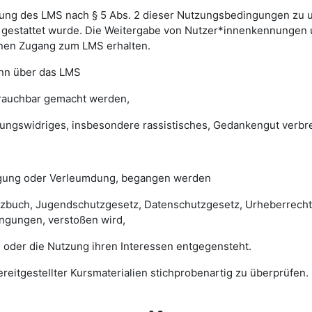
ung des LMS nach § 5 Abs. 2 dieser Nutzungsbedingungen zu unte
gestattet wurde. Die Weitergabe von Nutzer*innenkennungen u
einen Zugang zum LMS erhalten.
enn über das LMS
brauchbar gemacht werden,
sungswidriges, insbesondere rassistisches, Gedankengut verbrei
digung oder Verleumdung, begangen werden
esetzbuch, Jugendschutzgesetz, Datenschutzgesetz, Urheberrec
ngungen, verstoßen wird,
 oder die Nutzung ihren Interessen entgegensteht.
 bereitgestellter Kursmaterialien stichprobenartig zu überprüf