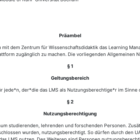
Präambel
m mit dem Zentrum für Wissenschaftsdidaktik das Learning Ma
 Plattform zugänglich zu machen. Die vorliegenden Allgemeine
§ 1
Geltungsbereich
r jede*n, der*die das LMS als Nutzungsberechtige*r im Sinne 
§ 2
Nutzungsberechtigung
ochum studierenden, lehrenden und forschenden Personen. Zusät
chlossen wurden, nutzungsberechtigt. So dürfen durch den UA
as LMS nutzen. Des Weiteren sind Personen nutzungsberechtigt