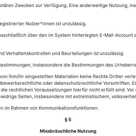
rsitären Zwecken zur Verfügung. Eine anderweitige Nutzung, in
gistrierter Nutzer*innen ist unzulässig.
sschließlich über den im System hinterlegten E-Mail-Account a
nd Verhaltenskontrollen und Beurteilungen ist unzulässig.
hen Bestimmungen, insbesondere die Bestimmungen des Urheberr
e von ihm/ihr eingestellten Materialien keine Rechte Dritter ver
bewerbsrechtliche oder datenschutzrechtliche Vorschriften. Es 
e rechtlichen Voraussetzungen hierfür nicht erfüllt sind. Vor d
widrige Seiten, insbesondere mit extremistischem, volksverhet
gen im Rahmen von Kommunikationsfunktionen.
§ 5
Missbräuchliche Nutzung