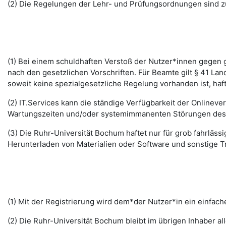
(2) Die Regelungen der Lehr- und Prüfungsordnungen sind z
(1) Bei einem schuldhaften Verstoß der Nutzer*innen gegen g
nach den gesetzlichen Vorschriften. Für Beamte gilt § 41 La
soweit keine spezialgesetzliche Regelung vorhanden ist, haft
(2) IT.Services kann die ständige Verfügbarkeit der Online
Wartungszeiten und/oder systemimmanenten Störungen des I
(3) Die Ruhr-Universität Bochum haftet nur für grob fahrläss
Herunterladen von Materialien oder Software und sonstige 
(1) Mit der Registrierung wird dem*der Nutzer*in ein einfac
(2) Die Ruhr-Universität Bochum bleibt im übrigen Inhaber al