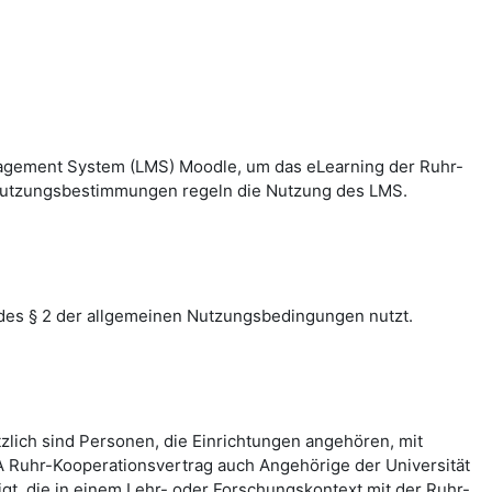
nagement System (LMS) Moodle, um das eLearning der Ruhr-
n Nutzungsbestimmungen regeln die Nutzung des LMS.
des § 2 der allgemeinen Nutzungsbedingungen nutzt.
zlich sind Personen, die Einrichtungen angehören, mit
 Ruhr-Kooperationsvertrag auch Angehörige der Universität
, die in einem Lehr- oder Forschungskontext mit der Ruhr-