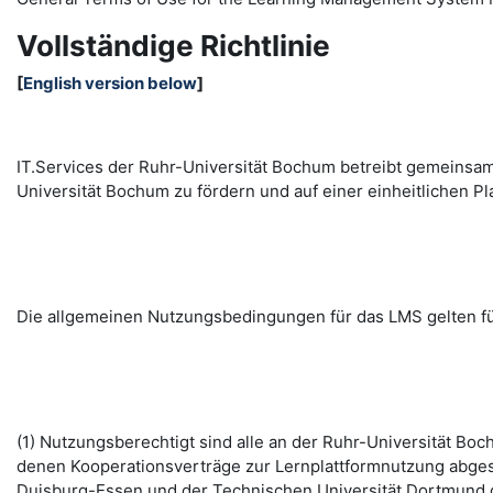
Vollständige Richtlinie
[
English version below
]
IT.Services der Ruhr-Universität Bochum betreibt gemeinsa
Universität Bochum zu fördern und auf einer einheitlichen
Die allgemeinen Nutzungsbedingungen für das LMS gelten fü
(1) Nutzungsberechtigt sind alle an der Ruhr-Universität B
denen Kooperationsverträge zur Lernplattformnutzung abges
Duisburg-Essen und der Technischen Universität Dortmund d