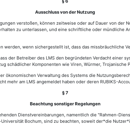
§ 6
Ausschluss von der Nutzung
ingungen verstoßen, können zeitweise oder auf Dauer von de
halten zu unterlassen, und eine schriftliche oder mündliche An
werden, wenn sichergestellt ist, dass das missbräuchliche Ver
, dass der Betreiber des LMS den begründeten Verdacht einer 
zug schädlicher Komponenten wie Viren, Würmer, Trojanische P
 einer ökonomischen Verwaltung des Systems die Nutzungsbere
nicht mehr am LMS angemeldet haben oder deren RUBIKS-Account
§ 7
Beachtung sonstiger Regelungen
estehenden Dienstvereinbarungen, namentlich die "Rahmen-Die
-Universität Bochum, sind zu beachten, soweit der*die Nutzer*i