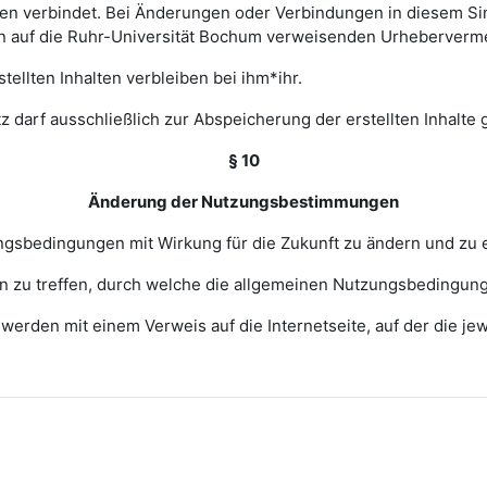
 verbindet. Bei Änderungen oder Verbindungen in diesem Sinn
en auf die Ruhr-Universität Bochum verweisenden Urheberverm
ellten Inhalten verbleiben bei ihm*ihr.
z darf ausschließlich zur Abspeicherung der erstellten Inhalte
§ 10
Änderung der Nutzungsbestimmungen
zungsbedingungen mit Wirkung für die Zukunft zu ändern und zu 
ngen zu treffen, durch welche die allgemeinen Nutzungsbedingun
erden mit einem Verweis auf die Internetseite, auf der die j