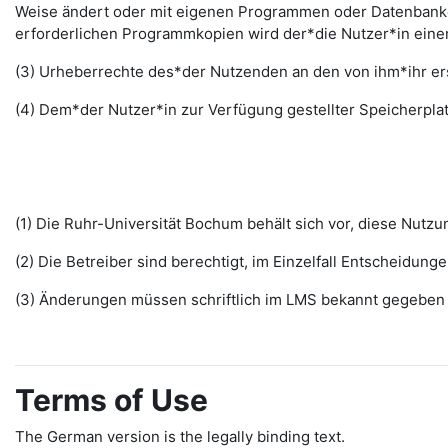
Weise ändert oder mit eigenen Programmen oder Datenbanken
erforderlichen Programmkopien wird der*die Nutzer*in ein
(3) Urheberrechte des*der Nutzenden an den von ihm*ihr erst
(4) Dem*der Nutzer*in zur Verfügung gestellter Speicherplat
(1) Die Ruhr-Universität Bochum behält sich vor, diese Nut
(2) Die Betreiber sind berechtigt, im Einzelfall Entscheidu
(3) Änderungen müssen schriftlich im LMS bekannt gegeben w
Terms of Use
The German version is the legally binding text.