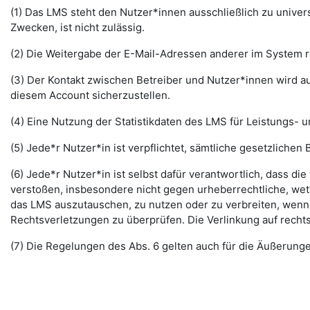
(1) Das LMS steht den Nutzer*innen ausschließlich zu unive
Zwecken, ist nicht zulässig.
(2) Die Weitergabe der E-Mail-Adressen anderer im System re
(3) Der Kontakt zwischen Betreiber und Nutzer*innen wird au
diesem Account sicherzustellen.
(4) Eine Nutzung der Statistikdaten des LMS für Leistungs- u
(5) Jede*r Nutzer*in ist verpflichtet, sämtliche gesetzlic
(6) Jede*r Nutzer*in ist selbst dafür verantwortlich, dass di
verstoßen, insbesondere nicht gegen urheberrechtliche, wett
das LMS auszutauschen, zu nutzen oder zu verbreiten, wenn di
Rechtsverletzungen zu überprüfen. Die Verlinkung auf rechts
(7) Die Regelungen des Abs. 6 gelten auch für die Äußerun