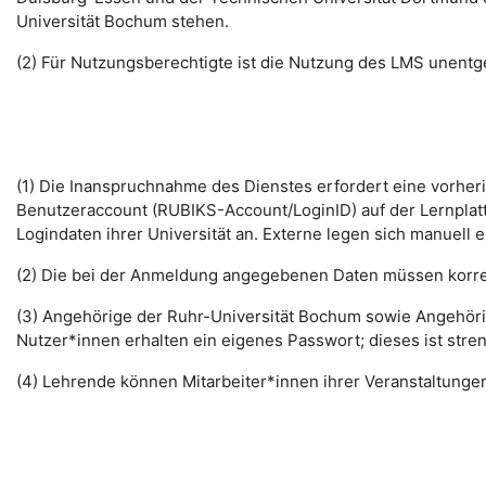
Universität Bochum stehen.
(2) Für Nutzungsberechtigte ist die Nutzung des LMS unentge
(1) Die Inanspruchnahme des Dienstes erfordert eine vorhe
Benutzeraccount (RUBIKS-Account/LoginID) auf der Lernplat
Logindaten ihrer Universität an. Externe legen sich manuell 
(2) Die bei der Anmeldung angegebenen Daten müssen korrek
(3) Angehörige der Ruhr-Universität Bochum sowie Angehöri
Nutzer*innen erhalten ein eigenes Passwort; dieses ist stre
(4) Lehrende können Mitarbeiter*innen ihrer Veranstaltungen