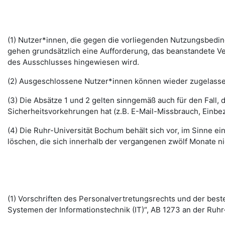
(1) Nutzer*innen, die gegen die vorliegenden Nutzungsbed
gehen grundsätzlich eine Aufforderung, das beanstandete Ver
des Ausschlusses hingewiesen wird.
(2) Ausgeschlossene Nutzer*innen können wieder zugelassen 
(3) Die Absätze 1 und 2 gelten sinngemäß auch für den Fall
Sicherheitsvorkehrungen hat (z.B. E-Mail-Missbrauch, Einbe
(4) Die Ruhr-Universität Bochum behält sich vor, im Sinne
löschen, die sich innerhalb der vergangenen zwölf Monate 
(1) Vorschriften des Personalvertretungsrechts und der b
Systemen der Informationstechnik (IT)“, AB 1273 an der Ruhr