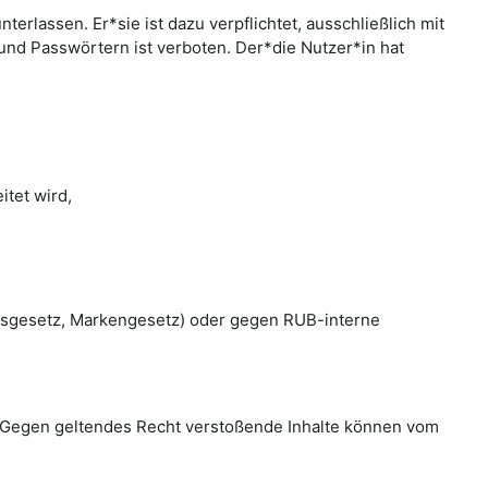
rlassen. Er*sie ist dazu verpflichtet, ausschließlich mit
nd Passwörtern ist verboten. Der*die Nutzer*in hat
tet wird,
htsgesetz, Markengesetz) oder gegen RUB-interne
en. Gegen geltendes Recht verstoßende Inhalte können vom