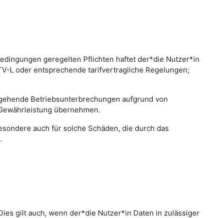
edingungen geregelten Pflichten haftet der*die Nutzer*in
 TV-L oder entsprechende tarifvertragliche Regelungen;
bergehende Betriebsunterbrechungen aufgrund von
 Gewährleistung übernehmen.
sbesondere auch für solche Schäden, die durch das
.
ies gilt auch, wenn der*die Nutzer*in Daten in zulässiger