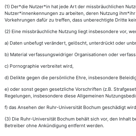
(1) Der*die Nutzer*in hat jede Art der missbräuchlichen Nutz
Nutzer*innenkennungen zu arbeiten, deren Nutzung ihm*ihr 
Vorkehrungen dafür zu treffen, dass unberechtigte Dritte k
(2) Eine missbräuchliche Nutzung liegt insbesondere vor, w
a) Daten unbefugt verändert, gelöscht, unterdrückt oder un
b) Material verfassungswidriger Organisationen oder verfas
c) Pornographie verbreitet wird,
d) Delikte gegen die persönliche Ehre, insbesondere Belei
e) oder sonst gegen gesetzliche Vorschriften (z.B. Strafg
Regelungen, insbesondere diese Allgemeinen Nutzungsbedi
f) das Ansehen der Ruhr-Universität Bochum geschädigt wird
(3) Die Ruhr-Universität Bochum behält sich vor, den Inhalt
Betreiber ohne Ankündigung entfernt werden.