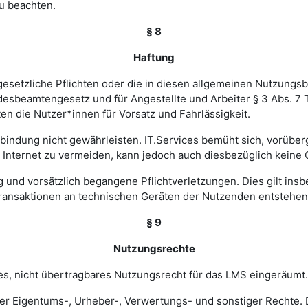
u beachten.
§ 8
Haftung
esetzliche Pflichten oder die in diesen allgemeinen Nutzungsb
ndesbeamtengesetz und für Angestellte und Arbeiter § 3 Abs. 7
en die Nutzer*innen für Vorsatz und Fahrlässigkeit.
verbindung nicht gewährleisten. IT.Services bemüht sich, vorü
nternet zu vermeiden, kann jedoch auch diesbezüglich keine
ig und vorsätzlich begangene Pflichtverletzungen. Dies gilt in
Transaktionen an technischen Geräten der Nutzenden entstehen
§ 9
Nutzungsrechte
hes, nicht übertragbares Nutzungsrecht für das LMS eingeräumt.
ler Eigentums-, Urheber-, Verwertungs- und sonstiger Rechte. D