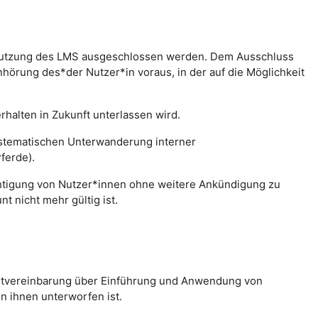
r Nutzung des LMS ausgeschlossen werden. Dem Ausschluss
hörung des*der Nutzer*in voraus, in der auf die Möglichkeit
halten in Zukunft unterlassen wird.
systematischen Unterwanderung interner
ferde).
chtigung von Nutzer*innen ohne weitere Ankündigung zu
 nicht mehr gültig ist.
nstvereinbarung über Einführung und Anwendung von
n ihnen unterworfen ist.