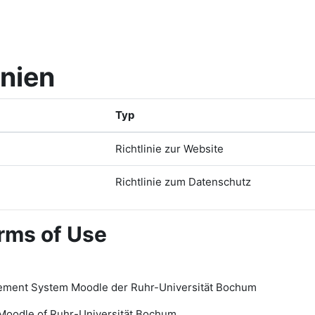
inien
Typ
Richtlinie zur Website
Richtlinie zum Datenschutz
rms of Use
ement System Moodle der Ruhr-Universität Bochum
Moodle of Ruhr
-
Universit
ät Bochum