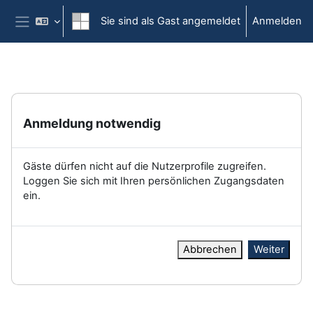
Zum Hauptinhalt
Sie sind als Gast angemeldet
Anmelden
Website-Übersicht
Anmeldung notwendig
Gäste dürfen nicht auf die Nutzerprofile zugreifen.
Loggen Sie sich mit Ihren persönlichen Zugangsdaten
ein.
Abbrechen
Weiter