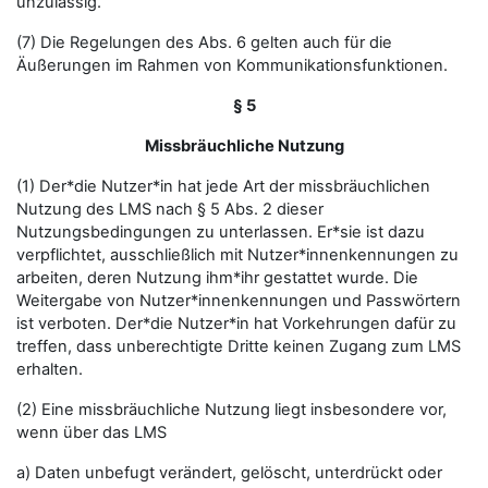
unzulässig.
(7) Die Regelungen des Abs. 6 gelten auch für die
Äußerungen im Rahmen von Kommunikationsfunktionen.
§ 5
Missbräuchliche Nutzung
(1) Der*die Nutzer*in hat jede Art der missbräuchlichen
Nutzung des LMS nach § 5 Abs. 2 dieser
Nutzungsbedingungen zu unterlassen. Er*sie ist dazu
verpflichtet, ausschließlich mit Nutzer*innenkennungen zu
arbeiten, deren Nutzung ihm*ihr gestattet wurde. Die
Weitergabe von Nutzer*innenkennungen und Passwörtern
ist verboten. Der*die Nutzer*in hat Vorkehrungen dafür zu
treffen, dass unberechtigte Dritte keinen Zugang zum LMS
erhalten.
(2) Eine missbräuchliche Nutzung liegt insbesondere vor,
wenn über das LMS
a) Daten unbefugt verändert, gelöscht, unterdrückt oder