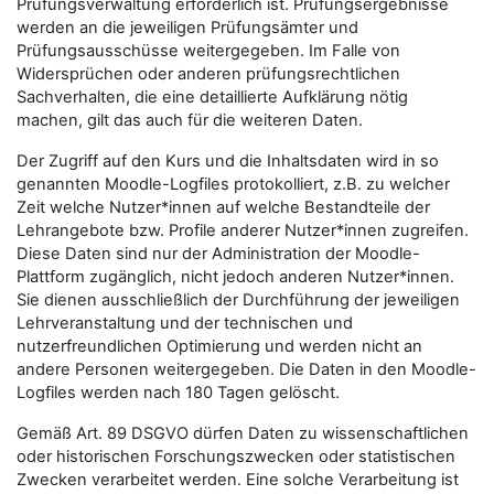
Prüfungsverwaltung erforderlich ist. Prüfungsergebnisse
werden an die jeweiligen Prüfungsämter und
Prüfungsausschüsse weitergegeben. Im Falle von
Widersprüchen oder anderen prüfungsrechtlichen
Sachverhalten, die eine detaillierte Aufklärung nötig
machen, gilt das auch für die weiteren Daten.
Der Zugriff auf den Kurs und die Inhaltsdaten wird in so
genannten Moodle-Logfiles protokolliert, z.B. zu welcher
Zeit welche Nutzer*innen auf welche Bestandteile der
Lehrangebote bzw. Profile anderer Nutzer*innen zugreifen.
Diese Daten sind nur der Administration der Moodle-
Plattform zugänglich, nicht jedoch anderen Nutzer*innen.
Sie dienen ausschließlich der Durchführung der jeweiligen
Lehrveranstaltung und der technischen und
nutzerfreundlichen Optimierung und werden nicht an
andere Personen weitergegeben. Die Daten in den Moodle-
Logfiles werden nach 180 Tagen gelöscht.
Gemäß Art. 89 DSGVO dürfen Daten zu wissenschaftlichen
oder historischen Forschungszwecken oder statistischen
Zwecken verarbeitet werden. Eine solche Verarbeitung ist