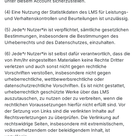
unter diesem Account sicherzustellen.
(4) Eine Nutzung der Statistikdaten des LMS für Leistungs-
und Verhaltenskontrollen und Beurteilungen ist unzulässig.
(5) Jede*r Nutzer*in ist verpflichtet, sämtliche gesetzlichen
Bestimmungen, insbesondere die Bestimmungen des
Urheberrechts und des Datenschutzes, einzuhalten.
(6) Jede*r Nutzer*in ist selbst dafür verantwortlich, dass die
von ihm/ihr eingestellten Materialien keine Rechte Dritter
verletzen und auch sonst nicht gegen rechtliche
Vorschriften verstoßen, insbesondere nicht gegen
urheberrechtliche, wettbewerbsrechtliche oder
datenschutzrechtliche Vorschriften. Es ist nicht gestattet,
urheberrechtlich geschützte Werke über das LMS
auszutauschen, zu nutzen oder zu verbreiten, wenn die
rechtlichen Voraussetzungen hierfür nicht erfüllt sind. Vor
der Setzung von Links sind die verlinkten Inhalte auf
Rechtsverletzungen zu überprüfen. Die Verlinkung auf
rechtswidrige Seiten, insbesondere mit extremistischem,
volksverhetzendem oder beleidigendem Inhalt, ist