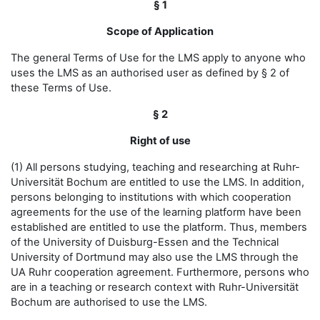
§ 1
Scope of Application
The general Terms of Use for the LMS apply to anyone who
uses the LMS as an authorised user as defined by § 2 of
these Terms of Use.
§ 2
Right of use
(1) All persons studying, teaching and researching at Ruhr-
Universität Bochum are entitled to use the LMS. In addition,
persons belonging to institutions with which cooperation
agreements for the use of the learning platform have been
established are entitled to use the platform. Thus, members
of the University of Duisburg-Essen and the Technical
University of Dortmund may also use the LMS through the
UA Ruhr cooperation agreement. Furthermore, persons who
are in a teaching or research context with Ruhr-Universität
Bochum are authorised to use the LMS.