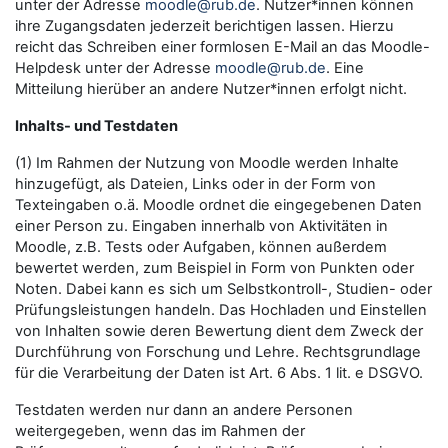
unter der Adresse
moodle@rub.de
. Nutzer*innen können
ihre Zugangsdaten jederzeit berichtigen lassen. Hierzu
reicht das Schreiben einer formlosen E-Mail an das Moodle-
Helpdesk unter der Adresse
moodle@rub.de
. Eine
Mitteilung hierüber an andere Nutzer*innen erfolgt nicht.
Inhalts- und Testdaten
(1) Im Rahmen der Nutzung von Moodle werden Inhalte
hinzugefügt, als Dateien, Links oder in der Form von
Texteingaben o.ä. Moodle ordnet die eingegebenen Daten
einer Person zu. Eingaben innerhalb von Aktivitäten in
Moodle, z.B. Tests oder Aufgaben, können außerdem
bewertet werden, zum Beispiel in Form von Punkten oder
Noten. Dabei kann es sich um Selbstkontroll-, Studien- oder
Prüfungsleistungen handeln. Das Hochladen und Einstellen
von Inhalten sowie deren Bewertung dient dem Zweck der
Durchführung von Forschung und Lehre. Rechtsgrundlage
für die Verarbeitung der Daten ist Art. 6 Abs. 1 lit. e DSGVO.
Testdaten werden nur dann an andere Personen
weitergegeben, wenn das im Rahmen der