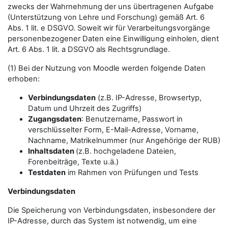
zwecks der Wahrnehmung der uns übertragenen Aufgabe
(Unterstützung von Lehre und Forschung) gemäß Art. 6
Abs. 1 lit. e DSGVO. Soweit wir für Verarbeitungsvorgänge
personenbezogener Daten eine Einwilligung einholen, dient
Art. 6 Abs. 1 lit. a DSGVO als Rechtsgrundlage.
(1) Bei der Nutzung von Moodle werden folgende Daten
erhoben:
Verbindungsdaten
(z.B. IP-Adresse, Browsertyp,
Datum und Uhrzeit des Zugriffs)
Zugangsdaten
: Benutzername, Passwort in
verschlüsselter Form, E-Mail-Adresse, Vorname,
Nachname, Matrikelnummer (nur Angehörige der RUB)
Inhaltsdaten
(z.B. hochgeladene Dateien,
Forenbeiträge, Texte u.ä.)
Testdaten
im Rahmen von Prüfungen und Tests
Verbindungsdaten
Die Speicherung von Verbindungsdaten, insbesondere der
IP-Adresse, durch das System ist notwendig, um eine