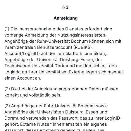
§ 3
Anmeldung
(1) Die Inanspruchnahme des Dienstes erfordert eine
vorherige Anmeldung der Nutzungsinteressierten.
Angehörige der Ruhr-Universität Bochum können sich mit
ihrem zentralen Benutzeraccount (RUBIKS-
Account/LoginID) auf der Lernplattform anmelden,
Angehörige der Universität Duisburg-Essen, der
Technischen Universität Dortmund melden sich mit den
Logindaten ihrer Universität an. Externe legen sich manuell
einen Account an.
(2) Die bei der Anmeldung angegebenen Daten müssen
korrekt und vollständig sein.
(3) Angehörige der Ruhr-Universität Bochum sowie
Angehörige der Universitäten Duisburg-Essen und
Dortmund verwenden das Passwort, das zu ihrer LoginID
gehört. Externe Nutzer*innen erhalten ein eigenes
Passwort; dieses ist streng geheim zu halten. Die