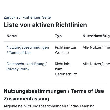
Zum Hauptinhalt
Zurück zur vorherigen Seite
Liste von aktiven Richtlinien
Name
Typ
Nutzerbestäti
Nutzungsbestimmungen
Richtlinie zur
Alle Nutzer/inn
/ Terms of Use
Website
Datenschutzerklärung /
Richtlinie
Alle Nutzer/inn
Privacy Policy
zum
Datenschutz
Nutzungsbestimmungen / Terms of Use
Zusammenfassung
Allgemeine Nutzungsbestimmungen für das Learning