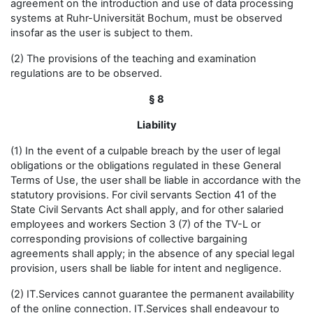
agreement on the introduction and use of data processing
systems at Ruhr-Universität Bochum, must be observed
insofar as the user is subject to them.
(2) The provisions of the teaching and examination
regulations are to be observed.
§ 8
Liability
(1) In the event of a culpable breach by the user of legal
obligations or the obligations regulated in these General
Terms of Use, the user shall be liable in accordance with the
statutory provisions. For civil servants Section 41 of the
State Civil Servants Act shall apply, and for other salaried
employees and workers Section 3 (7) of the TV-L or
corresponding provisions of collective bargaining
agreements shall apply; in the absence of any special legal
provision, users shall be liable for intent and negligence.
(2) IT.Services cannot guarantee the permanent availability
of the online connection. IT.Services shall endeavour to