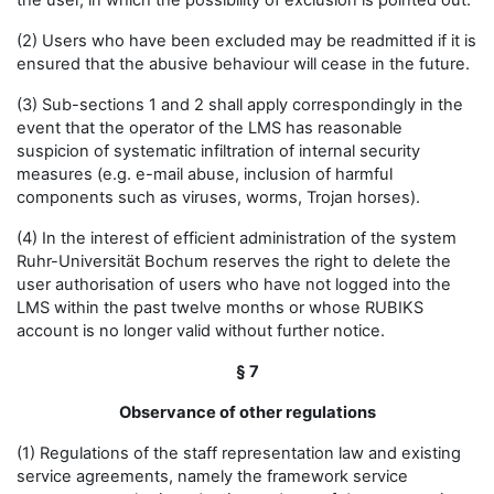
the user, in which the possibility of exclusion is pointed out.
(2) Users who have been excluded may be readmitted if it is
ensured that the abusive behaviour will cease in the future.
(3) Sub-sections 1 and 2 shall apply correspondingly in the
event that the operator of the LMS has reasonable
suspicion of systematic infiltration of internal security
measures (e.g. e-mail abuse, inclusion of harmful
components such as viruses, worms, Trojan horses).
(4) In the interest of efficient administration of the system
Ruhr-Universität Bochum reserves the right to delete the
user authorisation of users who have not logged into the
LMS within the past twelve months or whose RUBIKS
account is no longer valid without further notice.
§ 7
Observance of other regulations
(1) Regulations of the staff representation law and existing
service agreements, namely the framework service