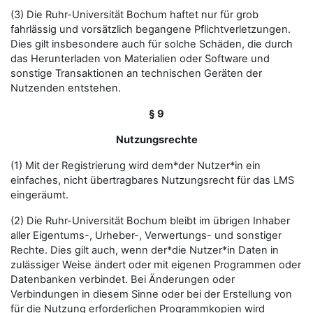
(3) Die Ruhr-Universität Bochum haftet nur für grob
fahrlässig und vorsätzlich begangene Pflichtverletzungen.
Dies gilt insbesondere auch für solche Schäden, die durch
das Herunterladen von Materialien oder Software und
sonstige Transaktionen an technischen Geräten der
Nutzenden entstehen.
§ 9
Nutzungsrechte
(1) Mit der Registrierung wird dem*der Nutzer*in ein
einfaches, nicht übertragbares Nutzungsrecht für das LMS
eingeräumt.
(2) Die Ruhr-Universität Bochum bleibt im übrigen Inhaber
aller Eigentums-, Urheber-, Verwertungs- und sonstiger
Rechte. Dies gilt auch, wenn der*die Nutzer*in Daten in
zulässiger Weise ändert oder mit eigenen Programmen oder
Datenbanken verbindet. Bei Änderungen oder
Verbindungen in diesem Sinne oder bei der Erstellung von
für die Nutzung erforderlichen Programmkopien wird