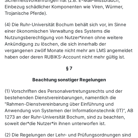
Sicherheitsvorkehrungen hat (z.B. E-Mail-Missbrauch,
Einbezug schädlicher Komponenten wie Viren, Würmer,
Trojanische Pferde).
(4) Die Ruhr-Universität Bochum behält sich vor, im Sinne
einer ökonomischen Verwaltung des Systems die
Nutzungsberechtigung von Nutzer*innen ohne weitere
Ankündigung zu löschen, die sich innerhalb der
vergangenen zwölf Monate nicht mehr am LMS angemeldet
haben oder deren RUBIKS-Account nicht mehr gültig ist.
§ 7
Beachtung sonstiger Regelungen
(1) Vorschriften des Personalvertretungsrechts und der
bestehenden Dienstvereinbarungen, namentlich die
"Rahmen-Dienstvereinbarung über Einführung und
Anwendung von Systemen der Informationstechnik (IT)“, AB
1273 an der Ruhr-Universität Bochum, sind zu beachten,
soweit der*die Nutzer*in ihnen unterworfen ist.
(2) Die Regelungen der Lehr- und Prüfungsordnungen sind