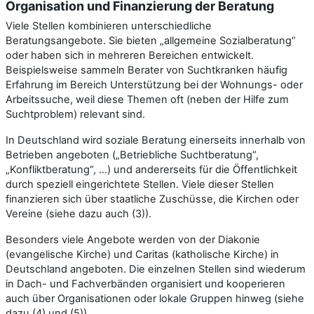
Organisation und Finanzierung der Beratung
Viele Stellen kombinieren unterschiedliche
Beratungsangebote. Sie bieten „allgemeine Sozialberatung“
oder haben sich in mehreren Bereichen entwickelt.
Beispielsweise sammeln Berater von Suchtkranken häufig
Erfahrung im Bereich Unterstützung bei der Wohnungs- oder
Arbeitssuche, weil diese Themen oft (neben der Hilfe zum
Suchtproblem) relevant sind.
In Deutschland wird soziale Beratung einerseits innerhalb von
Betrieben angeboten („Betriebliche Suchtberatung“,
„Konfliktberatung“, …) und andererseits für die Öffentlichkeit
durch speziell eingerichtete Stellen. Viele dieser Stellen
finanzieren sich über staatliche Zuschüsse, die Kirchen oder
Vereine (siehe dazu auch (3)).
Besonders viele Angebote werden von der Diakonie
(evangelische Kirche) und Caritas (katholische Kirche) in
Deutschland angeboten. Die einzelnen Stellen sind wiederum
in Dach- und Fachverbänden organisiert und kooperieren
auch über Organisationen oder lokale Gruppen hinweg (siehe
dazu (4) und (5)).