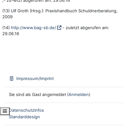
,- zu-letzt abgerufen am: 29.06.16
(13) Ulf Groth (Hrsg.): Praxishandbuch Schuldnerberatung,
2009
(14)
http://www.bag-sb.de/
- zuletzt abgerufen am:
29.06.16
Impressum/Imprint
Sie sind als Gast angemeldet (
Anmelden
)
Datenschutzinfos
Kursindex öffnen
Standarddesign