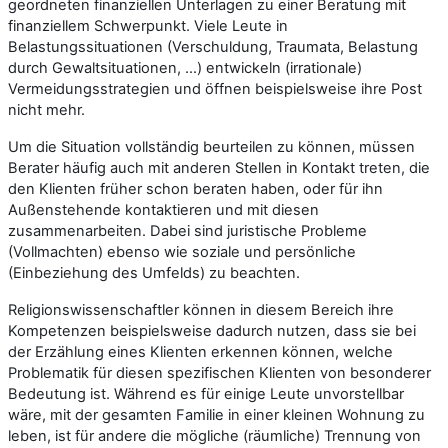
geordneten finanziellen Unterlagen zu einer Beratung mit
finanziellem Schwerpunkt. Viele Leute in
Belastungssituationen (Verschuldung, Traumata, Belastung
durch Gewaltsituationen, …) entwickeln (irrationale)
Vermeidungsstrategien und öffnen beispielsweise ihre Post
nicht mehr.
Um die Situation vollständig beurteilen zu können, müssen
Berater häufig auch mit anderen Stellen in Kontakt treten, die
den Klienten früher schon beraten haben, oder für ihn
Außenstehende kontaktieren und mit diesen
zusammenarbeiten. Dabei sind juristische Probleme
(Vollmachten) ebenso wie soziale und persönliche
(Einbeziehung des Umfelds) zu beachten.
Religionswissenschaftler können in diesem Bereich ihre
Kompetenzen beispielsweise dadurch nutzen, dass sie bei
der Erzählung eines Klienten erkennen können, welche
Problematik für diesen spezifischen Klienten von besonderer
Bedeutung ist. Während es für einige Leute unvorstellbar
wäre, mit der gesamten Familie in einer kleinen Wohnung zu
leben, ist für andere die mögliche (räumliche) Trennung von