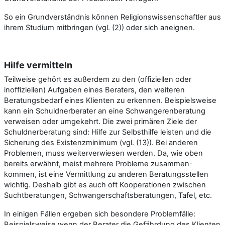
So ein Grundverständnis können Religionswissenschaftler aus
ihrem Studium mitbringen (vgl. (2)) oder sich aneignen.
Hilfe vermitteln
Teilweise gehört es außerdem zu den (offiziellen oder
inoffiziellen) Aufgaben eines Beraters, den weiteren
Beratungsbedarf eines Klienten zu erkennen. Beispielsweise
kann ein Schuldnerberater an eine Schwangerenberatung
verweisen oder umgekehrt. Die zwei primären Ziele der
Schuldnerberatung sind: Hilfe zur Selbsthilfe leisten und die
Sicherung des Existenzminimum (vgl. (13)). Bei anderen
Problemen, muss weiterverwiesen werden. Da, wie oben
bereits erwähnt, meist mehrere Probleme zusammen-
kommen, ist eine Vermittlung zu anderen Beratungsstellen
wichtig. Deshalb gibt es auch oft Kooperationen zwischen
Suchtberatungen, Schwangerschaftsberatungen, Tafel, etc.
In einigen Fällen ergeben sich besondere Problemfälle:
Beispielsweise wenn der Berater die Gefährdung des Klienten