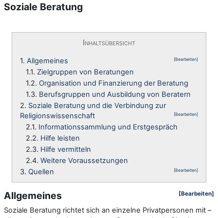
Soziale Beratung
Inhaltsübersicht
1.
Allgemeines
[Bearbeiten]
1.1.
Zielgruppen von Beratungen
1.2.
Organisation und Finanzierung der Beratung
1.3.
Berufsgruppen und Ausbildung von Beratern
2.
Soziale Beratung und die Verbindung zur
Religionswissenschaft
[Bearbeiten]
2.1.
Informationssammlung und Erstgespräch
2.2.
Hilfe leisten
2.3.
Hilfe vermitteln
2.4.
Weitere Voraussetzungen
3.
Quellen
[Bearbeiten]
Allgemeines
[Bearbeiten]
Soziale Beratung richtet sich an einzelne Privatpersonen mit –