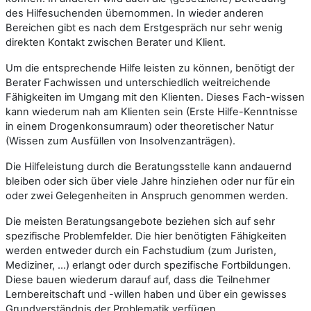
des Hilfesuchenden übernommen. In wieder anderen
Bereichen gibt es nach dem Erstgespräch nur sehr wenig
direkten Kontakt zwischen Berater und Klient.
Um die entsprechende Hilfe leisten zu können, benötigt der
Berater Fachwissen und unterschiedlich weitreichende
Fähigkeiten im Umgang mit den Klienten. Dieses Fach-wissen
kann wiederum nah am Klienten sein (Erste Hilfe-Kenntnisse
in einem Drogenkonsumraum) oder theoretischer Natur
(Wissen zum Ausfüllen von Insolvenzanträgen).
Die Hilfeleistung durch die Beratungsstelle kann andauernd
bleiben oder sich über viele Jahre hinziehen oder nur für ein
oder zwei Gelegenheiten in Anspruch genommen werden.
Die meisten Beratungsangebote beziehen sich auf sehr
spezifische Problemfelder. Die hier benötigten Fähigkeiten
werden entweder durch ein Fachstudium (zum Juristen,
Mediziner, …) erlangt oder durch spezifische Fortbildungen.
Diese bauen wiederum darauf auf, dass die Teilnehmer
Lernbereitschaft und -willen haben und über ein gewisses
Grundverständnis der Problematik verfügen.