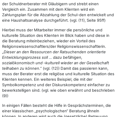
der Schuldnerberater mit Gläubigern und strebt einen
Vergleich ein. Zusammen mit dem Klienten wird ein
Zahlungsplan für die Abzahlung der Schul-den entwickelt und
eine Haushaltsanalyse durchgeführt. (vgl. (11), Seite 95ff)
Hierbei muss der Mitarbeiter immer die persönliche und
kulturelle Situation des Klienten im Blick haben und diese in
die Beratung miteinbeziehen, wieder ein Vorteil des
Religionswissenschaftlers/der Religionswissenschaftlerin.
„
Dieser an den Ressourcen der Ratsuchenden orientierte
Entwicklungsprozess soll
…
dazu befähigen,
sozialökonomisch und –kulturell wieder an der Gesellschaft
teilhaben zu können
.“ (vgl. (12)) Damit das passieren kann,
muss der Berater erst die religiöse und kulturelle Situation des
Klienten kennen. Ein weiteres Beispiel, die mit der
Symbolkompetenz und der Diskurskompetenz einfacher zu
bewerkstelligen sind. (vgl. wie oben erwähnt und beschrieben
(9))
In einigen Fällen besteht die Hilfe in Gesprächsterminen, die
einer klassischen „psychologischen“ Beratung ähneln
können. In anderen wird auch die (gesetzliche) Betreuung