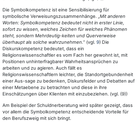
Die Symbolkompetenz ist eine Sensibilisierung für
symbolische Verweisungszusammenhänge. „
Mit anderen
Worten: Symbolkompetenz bedeutet nicht in erster Linie,
sofort zu wissen, welches Zeichen für welches Phänomen
steht, sondern Mehrdeutig-keiten und Querverweise
überhaupt als solche wahrzunehmen.
“ (vgl.
9
) Die
Diskurskompetenz bedeutet, dass ein
Religionswissenschaftler es vom Fach her gewohnt ist, mit
Positionen unhinterfragbarer Wahrheitsansprüchen zu
arbeiten und zu agieren. Auch fällt es
Religionswissenschaftlern leichter, die Standortgebundenheit
einer Aus-sage zu bedenken, Diskursfelder und Debatten auf
einer Metaebene zu betrachten und diese in ihre
Einschätzungen über Klienten mit einzubeziehen. (vgl. (9))
Am Beispiel der Schuldnerberatung wird später gezeigt, dass
vor allem die Symbolkompetenz entscheidende Vorteile für
den Berufszweig mit sich bringt.