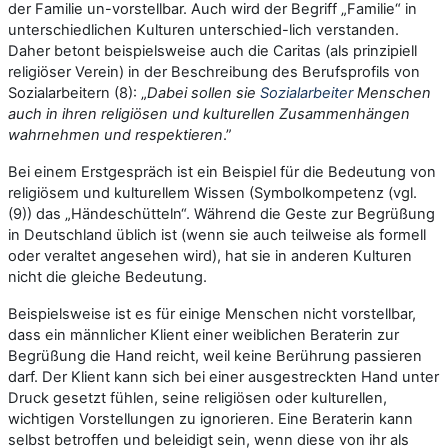
der Familie un-vorstellbar. Auch wird der Begriff „Familie“ in
unterschiedlichen Kulturen unterschied-lich verstanden.
Daher betont beispielsweise auch die Caritas (als prinzipiell
religiöser Verein) in der Beschreibung des Berufsprofils von
Sozialarbeitern (8): „
Dabei sollen sie
Sozialarbeiter
Menschen
auch in ihren religiösen und kulturellen Zusammenhängen
wahrnehmen und respektieren
.”
Bei einem Erstgespräch ist ein Beispiel für die Bedeutung von
religiösem und kulturellem Wissen (Symbolkompetenz (vgl.
(9)) das „Händeschütteln“. Während die Geste zur Begrüßung
in Deutschland üblich ist (wenn sie auch teilweise als formell
oder veraltet angesehen wird), hat sie in anderen Kulturen
nicht die gleiche Bedeutung.
Beispielsweise ist es für einige Menschen nicht vorstellbar,
dass ein männlicher Klient einer weiblichen Beraterin zur
Begrüßung die Hand reicht, weil keine Berührung passieren
darf. Der Klient kann sich bei einer ausgestreckten Hand unter
Druck gesetzt fühlen, seine religiösen oder kulturellen,
wichtigen Vorstellungen zu ignorieren. Eine Beraterin kann
selbst betroffen und beleidigt sein, wenn diese von ihr als