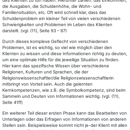
des Klienten zu tun haben. Hierunter zählen: das Einkommen,
die Ausgaben, die Schuldenhöhe, die Wohn- und
Familiensituation, etc. Oft wird schnell klar, dass das
Schuldenproblem ein kleiner Teil von vielen verschiedenen
Schwierigkeiten und Problemen im Leben des Klienten
darstellt. (vgl. (11), Seite 93 – 97)
Durch dieses komplexe Geflecht von verschiedenen
Problemen, ist es wichtig, so viel wie möglich über den
Klienten zu wissen und diese Informationen richtig zu deuten,
um eine optimale Hilfe für die jeweilige Situation zu finden.
Hier kann das spezifische Wissen über verschiedene
Religionen, Kulturen und Sprachen, die der
Religionswissenschaftler/die Religionswissenschaftlerin
mitbringt von Vorteil sein. Auch die gelernten
Kernkompetenzen, wie z.B. die Symbolkompetenz, sind beim
Sammeln und Deuten von Informationen wichtig. (vgl. (11),
Seite 41ff)
Ein weiterer Teil dieser ersten Phase kann das Bearbeiten von
Unterlagen oder das Erfragen von Informationen von anderen
Stellen sein. Beispielsweise kommt nicht je-der Klient mit allen