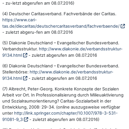
- zu-letzt abgerufen am 08.07.2016)
(4) Deutscher Caritasverband. Fachverbände der Caritas.
https://www.cari-
tas.de/diecaritas/deutschercaritasverband/fachverbaende/
- zuletzt abgeru-fen am 08.07.2016
(5) Diakonie Deutschland – Evangelischer Bundesverband.
Verbandsstruktur.
http://www.diakonie.de/verbandsstruktur-
9134.html
- zuletzt abgerufen am 08.07.2016
(6) Diakonie Deutschland – Evangelischer Bundesverband.
Stellenbörse:
http://www.diakonie.de/verbandsstruktur-
9134.html
- zuletzt abgerufen am 08.07.2016
(7) Albrecht, Peter-Georg. Konkrete Konzepte der Sozialen
Arbeit vor Ort. In Professionalisierung durch Milieuaktivierung
und Sozialraumorientierung? Caritas-Sozialarbeit in der
Entwicklung, 2008: 29-34. (online auszugsweise verfügbar
unter
http://link.springer.com/chapter/10.1007/978-3-531-
91081-9_3
- zuletzt abgerufen am 08.07.2016)