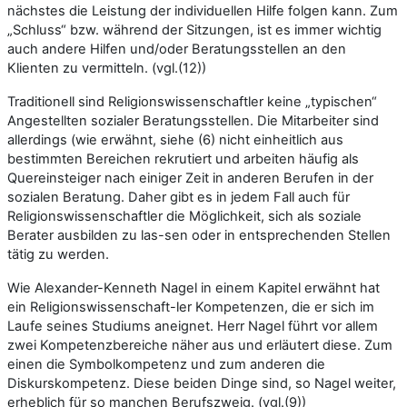
nächstes die Leistung der individuellen Hilfe folgen kann. Zum
„Schluss“ bzw. während der Sitzungen, ist es immer wichtig
auch andere Hilfen und/oder Beratungsstellen an den
Klienten zu vermitteln. (vgl.(12))
Traditionell sind Religionswissenschaftler keine „typischen“
Angestellten sozialer Beratungsstellen. Die Mitarbeiter sind
allerdings (wie erwähnt, siehe (6) nicht einheitlich aus
bestimmten Bereichen rekrutiert und arbeiten häufig als
Quereinsteiger nach einiger Zeit in anderen Berufen in der
sozialen Beratung. Daher gibt es in jedem Fall auch für
Religionswissenschaftler die Möglichkeit, sich als soziale
Berater ausbilden zu las-sen oder in entsprechenden Stellen
tätig zu werden.
Wie Alexander-Kenneth Nagel in einem Kapitel erwähnt hat
ein Religionswissenschaft-ler Kompetenzen, die er sich im
Laufe seines Studiums aneignet. Herr Nagel führt vor allem
zwei Kompetenzbereiche näher aus und erläutert diese. Zum
einen die Symbolkompetenz und zum anderen die
Diskurskompetenz. Diese beiden Dinge sind, so Nagel weiter,
erheblich für so manchen Berufszweig. (vgl.(9))