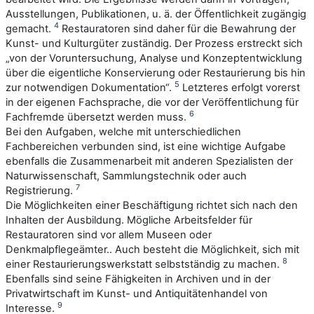
Ausstellungen, Publikationen, u. ä. der Öffentlichkeit zugängig
4
gemacht.
Restauratoren sind daher für die Bewahrung der
Kunst- und Kulturgüter zuständig. Der Prozess erstreckt sich
„von der Voruntersuchung, Analyse und Konzeptentwicklung
über die eigentliche Konservierung oder Restaurierung bis hin
5
zur notwendigen Dokumentation“.
Letzteres erfolgt vorerst
in der eigenen Fachsprache, die vor der Veröffentlichung für
6
Fachfremde übersetzt werden muss.
Bei den Aufgaben, welche mit unterschiedlichen
Fachbereichen verbunden sind, ist eine wichtige Aufgabe
ebenfalls die Zusammenarbeit mit anderen Spezialisten der
Naturwissenschaft, Sammlungstechnik oder auch
7
Registrierung.
Die Möglichkeiten einer Beschäftigung richtet sich nach den
Inhalten der Ausbildung. Mögliche Arbeitsfelder für
Restauratoren sind vor allem Museen oder
Denkmalpflegeämter.. Auch besteht die Möglichkeit, sich mit
8
einer Restaurierungswerkstatt selbstständig zu machen.
Ebenfalls sind seine Fähigkeiten in Archiven und in der
Privatwirtschaft im Kunst- und Antiquitätenhandel von
9
Interesse.