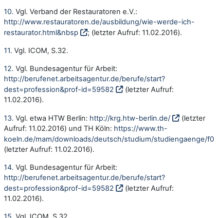
10.
Vgl. Verband der Restauratoren e.V.:
http://www.restauratoren.de/ausbildung/wie-werde-ich-
restaurator.html&nbsp
; (letzter Aufruf: 11.02.2016).
11.
Vgl. ICOM, S.32.
12.
Vgl. Bundesagentur für Arbeit:
http://berufenet.arbeitsagentur.de/berufe/start?
dest=profession&prof-id=59582
(letzter Aufruf:
11.02.2016).
13.
Vgl. etwa HTW Berlin:
http://krg.htw-berlin.de/
(letzter
Aufruf: 11.02.2016) und TH Köln:
https://www.th-
koeln.de/mam/downloads/deutsch/studium/studiengaenge/f02
(letzter Aufruf: 11.02.2016).
14.
Vgl. Bundesagentur für Arbeit:
http://berufenet.arbeitsagentur.de/berufe/start?
dest=profession&prof-id=59582
(letzter Aufruf:
11.02.2016).
15.
Vgl. ICOM, S.32.