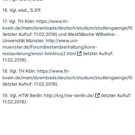
16.
Vgl. ebd., S.31f.
17.
Vgl. TH Köln:
https://www.th-
koeln.de/mam/downloads/deutsch/studium/studiengaenge/f02
(letzter Aufruf: 11.02.2016) und Westfälische Wilhelms-
Universität Münster:
http://www.uni-
muenster.de/ForumBestandserhaltung/kons-
restaurierung/erest-brinkhus2.html
(letzter Aufruf:
11.02.2016).
18.
Vgl. TH Köln:
https://www.th-
koeln.de/mam/downloads/deutsch/studium/studiengaenge/f02
(letzter Aufruf: 11.02.2016).
19.
Vgl. HTW Berlin:
http://krg.htw-berlin.de/
(letzter Aufruf:
11.02.2016).