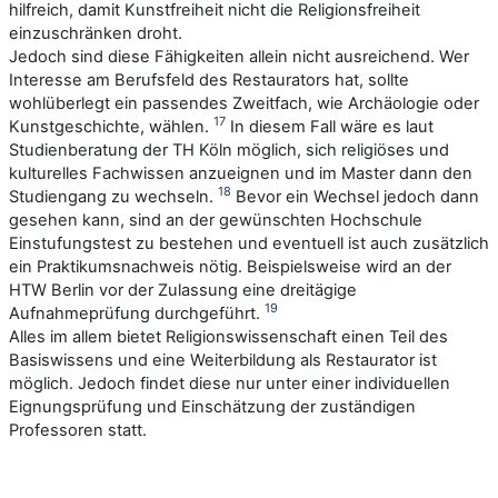
hilfreich, damit Kunstfreiheit nicht die Religionsfreiheit
einzuschränken droht.
Jedoch sind diese Fähigkeiten allein nicht ausreichend. Wer
Interesse am Berufsfeld des Restaurators hat, sollte
wohlüberlegt ein passendes Zweitfach, wie Archäologie oder
17
Kunstgeschichte, wählen.
In diesem Fall wäre es laut
Studienberatung der TH Köln möglich, sich religiöses und
kulturelles Fachwissen anzueignen und im Master dann den
18
Studiengang zu wechseln.
Bevor ein Wechsel jedoch dann
gesehen kann, sind an der gewünschten Hochschule
Einstufungstest zu bestehen und eventuell ist auch zusätzlich
ein Praktikumsnachweis nötig. Beispielsweise wird an der
HTW Berlin vor der Zulassung eine dreitägige
19
Aufnahmeprüfung durchgeführt.
Alles im allem bietet Religionswissenschaft einen Teil des
Basiswissens und eine Weiterbildung als Restaurator ist
möglich. Jedoch findet diese nur unter einer individuellen
Eignungsprüfung und Einschätzung der zuständigen
Professoren statt.