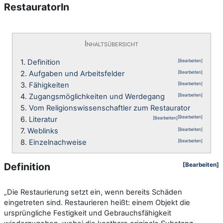
RestauratorIn
Inhaltsübersicht
1.
Definition
[Bearbeiten]
2.
Aufgaben und Arbeitsfelder
[Bearbeiten]
3.
Fähigkeiten
[Bearbeiten]
4.
Zugangsmöglichkeiten und Werdegang
[Bearbeiten]
5.
Vom Religionswissenschaftler zum Restaurator
[Bearbeiten]
6.
Literatur
[Bearbeiten]
7.
Weblinks
[Bearbeiten]
8.
Einzelnachweise
[Bearbeiten]
Definition
[Bearbeiten]
„Die Restaurierung setzt ein, wenn bereits Schäden
eingetreten sind. Restaurieren heißt: einem Objekt die
ursprüngliche Festigkeit und Gebrauchsfähigkeit