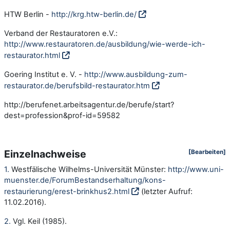
HTW Berlin -
http://krg.htw-berlin.de/
Verband der Restauratoren e.V.:
http://www.restauratoren.de/ausbildung/wie-werde-ich-
restaurator.html
Goering Institut e. V. -
http://www.ausbildung-zum-
restaurator.de/berufsbild-restaurator.htm
http://berufenet.arbeitsagentur.de/berufe/start?
dest=profession&prof-id=59582
Einzelnachweise
[Bearbeiten]
1.
Westfälische Wilhelms-Universität Münster:
http://www.uni-
muenster.de/ForumBestandserhaltung/kons-
restaurierung/erest-brinkhus2.html
(letzter Aufruf:
11.02.2016).
2.
Vgl. Keil (1985).