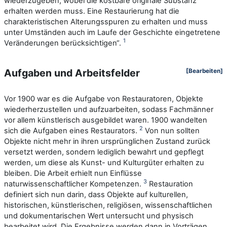
wiederzugeben, wobei die kostbare originale Substanz
erhalten werden muss. Eine Restaurierung hat die
charakteristischen Alterungsspuren zu erhalten und muss
unter Umständen auch im Laufe der Geschichte eingetretene
1
Veränderungen berücksichtigen“.
Aufgaben und Arbeitsfelder
[Bearbeiten]
Vor 1900 war es die Aufgabe von Restauratoren, Objekte
wiederherzustellen und aufzuarbeiten, sodass Fachmänner
vor allem künstlerisch ausgebildet waren. 1900 wandelten
2
sich die Aufgaben eines Restaurators.
Von nun sollten
Objekte nicht mehr in ihren ursprünglichen Zustand zurück
versetzt werden, sondern lediglich bewahrt und gepflegt
werden, um diese als Kunst- und Kulturgüter erhalten zu
bleiben. Die Arbeit erhielt nun Einflüsse
3
naturwissenschaftlicher Kompetenzen.
Restauration
definiert sich nun darin, dass Objekte auf kulturellen,
historischen, künstlerischen, religiösen, wissenschaftlichen
und dokumentarischen Wert untersucht und physisch
bearbeitet wird. Die Ergebnisse werden dann in Vorträgen,