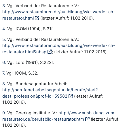
3.
Vgl. Verband der Restauratoren e.V.:
http://www.restauratoren.de/ausbildung/wie-werde-ich-
restaurator.html
(letzter Aufruf: 11.02.2016).
4.
Vgl. ICOM (1994), S.31f.
5.
Vgl. Verband der Restauratoren e.V.:
http://www.restauratoren.de/ausbildung/wie-werde-ich-
restaurator.html&nbsp
; (letzter Aufruf: 11.02.2016).
6.
Vgl. Lord (1991), S.222f.
7.
Vgl. ICOM, S.32.
8.
Vgl. Bundesagentur für Arbeit:
http://berufenet.arbeitsagentur.de/berufe/start?
dest=profession&prof-id=59582
(letzter Aufruf:
11.02.2016).
9.
Vgl. Goering Institut e. V.:
http://www.ausbildung-zum-
restaurator.de/berufsbild-restaurator.htm
(letzter Aufruf:
11.02.2016).