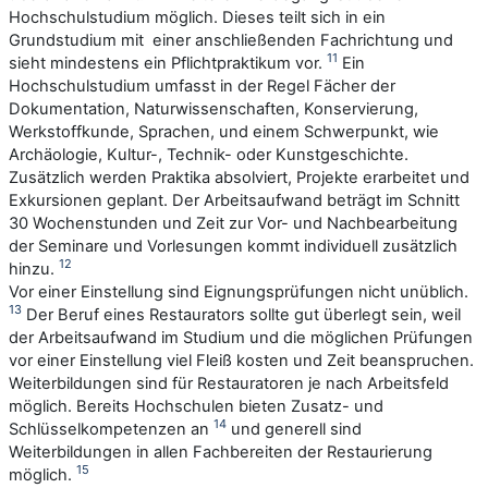
Hochschulstudium möglich. Dieses teilt sich in ein
Grundstudium mit einer anschließenden Fachrichtung und
11
sieht mindestens ein Pflichtpraktikum vor.
Ein
Hochschulstudium umfasst in der Regel Fächer der
Dokumentation, Naturwissenschaften, Konservierung,
Werkstoffkunde, Sprachen, und einem Schwerpunkt, wie
Archäologie, Kultur-, Technik- oder Kunstgeschichte.
Zusätzlich werden Praktika absolviert, Projekte erarbeitet und
Exkursionen geplant. Der Arbeitsaufwand beträgt im Schnitt
30 Wochenstunden und Zeit zur Vor- und Nachbearbeitung
der Seminare und Vorlesungen kommt individuell zusätzlich
12
hinzu.
Vor einer Einstellung sind Eignungsprüfungen nicht unüblich.
13
Der Beruf eines Restaurators sollte gut überlegt sein, weil
der Arbeitsaufwand im Studium und die möglichen Prüfungen
vor einer Einstellung viel Fleiß kosten und Zeit beanspruchen.
Weiterbildungen sind für Restauratoren je nach Arbeitsfeld
möglich. Bereits Hochschulen bieten Zusatz- und
14
Schlüsselkompetenzen an
und generell sind
Weiterbildungen in allen Fachbereiten der Restaurierung
15
möglich.