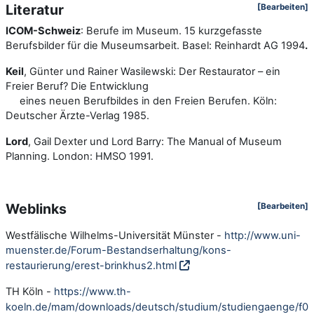
Literatur
[Bearbeiten]
ICOM-Schweiz
: Berufe im Museum. 15 kurzgefasste
Berufsbilder für die Museumsarbeit. Basel: Reinhardt AG 1994
.
Keil
, Günter und Rainer Wasilewski: Der Restaurator – ein
Freier Beruf? Die Entwicklung
eines neuen Berufbildes in den Freien Berufen. Köln:
Deutscher Ärzte-Verlag 1985.
Lord
, Gail Dexter und Lord Barry: The Manual of Museum
Planning. London: HMSO 1991.
Weblinks
[Bearbeiten]
Westfälische Wilhelms-Universität Münster -
http://www.uni-
muenster.de/Forum-Bestandserhaltung/kons-
restaurierung/erest-brinkhus2.html
TH Köln -
https://www.th-
koeln.de/mam/downloads/deutsch/studium/studiengaenge/f02