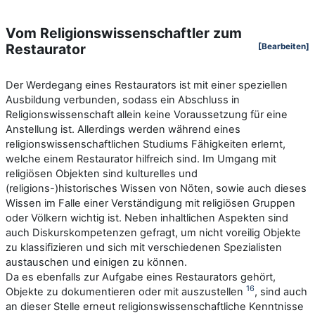
Vom Religionswissenschaftler zum
Restaurator
[Bearbeiten]
Der Werdegang eines Restaurators ist mit einer speziellen
Ausbildung verbunden, sodass ein Abschluss in
Religionswissenschaft allein keine Voraussetzung für eine
Anstellung ist. Allerdings werden während eines
religionswissenschaftlichen Studiums Fähigkeiten erlernt,
welche einem Restaurator hilfreich sind. Im Umgang mit
religiösen Objekten sind kulturelles und
(religions-)historisches Wissen von Nöten, sowie auch dieses
Wissen im Falle einer Verständigung mit religiösen Gruppen
oder Völkern wichtig ist. Neben inhaltlichen Aspekten sind
auch Diskurskompetenzen gefragt, um nicht voreilig Objekte
zu klassifizieren und sich mit verschiedenen Spezialisten
austauschen und einigen zu können.
Da es ebenfalls zur Aufgabe eines Restaurators gehört,
16
Objekte zu dokumentieren oder mit auszustellen
, sind auch
an dieser Stelle erneut religionswissenschaftliche Kenntnisse