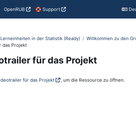
OpenRUB
🛟 Support
Deu
 Lerneinheiten in der Statistik (Ready)
Willkommen zu den Grun
r das Projekt
trailer für das Projekt
ngungen
ideotrailer für das Projekt
', um die Ressource zu öffnen.