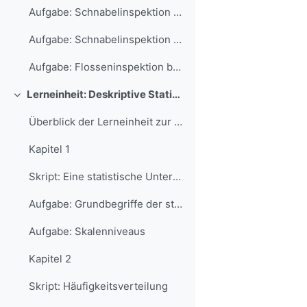
Aufgabe: Schnabelinspektion bei den Palmerpinguinen I
Aufgabe: Schnabelinspektion bei den Palmerpinguinen II
Aufgabe: Flosseninspektion bei den Palmerpinguinen
Lerneinheit: Deskriptive Statistik
Einklappen
Überblick der Lerneinheit zur deskriptiven Statistik
Kapitel 1
Skript: Eine statistische Untersuchung
Aufgabe: Grundbegriffe der statistischen Untersuchung
Aufgabe: Skalenniveaus
Kapitel 2
Skript: Häufigkeitsverteilung