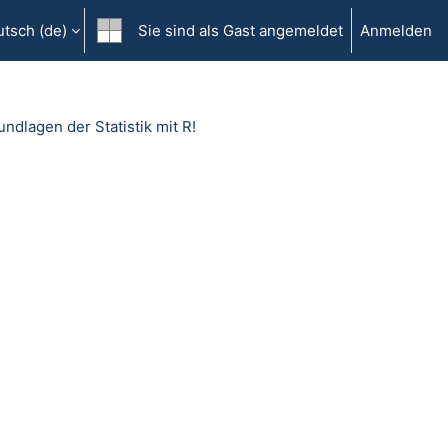
tsch ‎(de)‎
Sie sind als Gast angemeldet
Anmelden
dlagen der Statistik mit R!