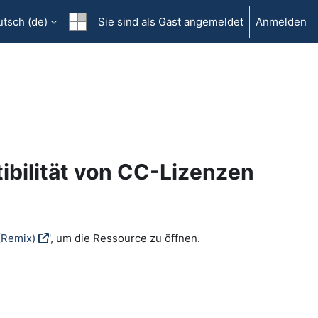
tsch ‎(de)‎
Sie sind als Gast angemeldet
Anmelden
ibilität von CC-Lizenzen
(Remix)
', um die Ressource zu öffnen.