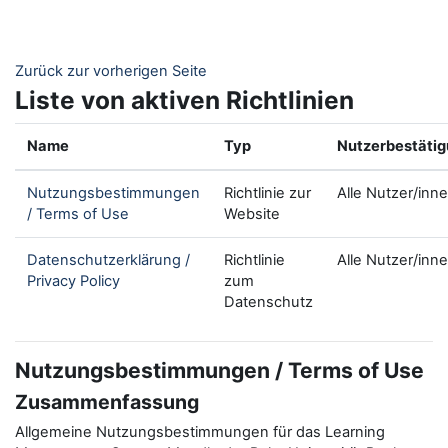
Zum Hauptinhalt
Zurück zur vorherigen Seite
Liste von aktiven Richtlinien
Name
Typ
Nutzerbestäti
Nutzungsbestimmungen
Richtlinie zur
Alle Nutzer/inn
/ Terms of Use
Website
Datenschutzerklärung /
Richtlinie
Alle Nutzer/inn
Privacy Policy
zum
Datenschutz
Nutzungsbestimmungen / Terms of Use
Zusammenfassung
Allgemeine Nutzungsbestimmungen für das Learning