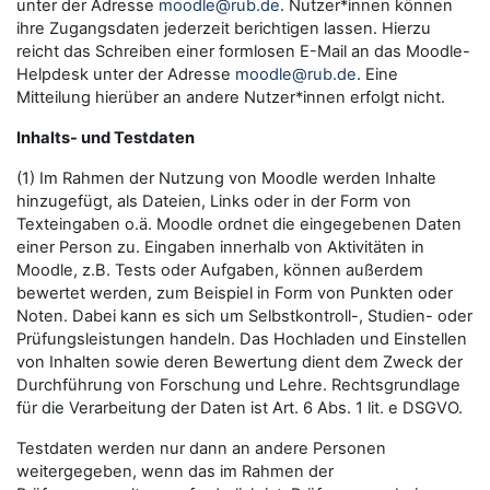
unter der Adresse
moodle@rub.de
. Nutzer*innen können
ihre Zugangsdaten jederzeit berichtigen lassen. Hierzu
reicht das Schreiben einer formlosen E-Mail an das Moodle-
Helpdesk unter der Adresse
moodle@rub.de
. Eine
Mitteilung hierüber an andere Nutzer*innen erfolgt nicht.
Inhalts- und Testdaten
(1) Im Rahmen der Nutzung von Moodle werden Inhalte
hinzugefügt, als Dateien, Links oder in der Form von
Texteingaben o.ä. Moodle ordnet die eingegebenen Daten
einer Person zu. Eingaben innerhalb von Aktivitäten in
Moodle, z.B. Tests oder Aufgaben, können außerdem
bewertet werden, zum Beispiel in Form von Punkten oder
Noten. Dabei kann es sich um Selbstkontroll-, Studien- oder
Prüfungsleistungen handeln. Das Hochladen und Einstellen
von Inhalten sowie deren Bewertung dient dem Zweck der
Durchführung von Forschung und Lehre. Rechtsgrundlage
für die Verarbeitung der Daten ist Art. 6 Abs. 1 lit. e DSGVO.
Testdaten werden nur dann an andere Personen
weitergegeben, wenn das im Rahmen der