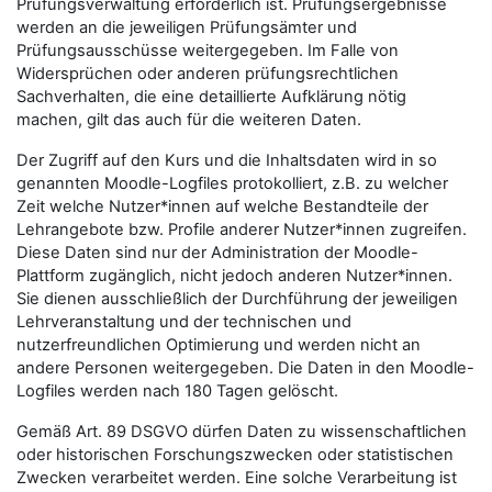
Prüfungsverwaltung erforderlich ist. Prüfungsergebnisse
werden an die jeweiligen Prüfungsämter und
Prüfungsausschüsse weitergegeben. Im Falle von
Widersprüchen oder anderen prüfungsrechtlichen
Sachverhalten, die eine detaillierte Aufklärung nötig
machen, gilt das auch für die weiteren Daten.
Der Zugriff auf den Kurs und die Inhaltsdaten wird in so
genannten Moodle-Logfiles protokolliert, z.B. zu welcher
Zeit welche Nutzer*innen auf welche Bestandteile der
Lehrangebote bzw. Profile anderer Nutzer*innen zugreifen.
Diese Daten sind nur der Administration der Moodle-
Plattform zugänglich, nicht jedoch anderen Nutzer*innen.
Sie dienen ausschließlich der Durchführung der jeweiligen
Lehrveranstaltung und der technischen und
nutzerfreundlichen Optimierung und werden nicht an
andere Personen weitergegeben. Die Daten in den Moodle-
Logfiles werden nach 180 Tagen gelöscht.
Gemäß Art. 89 DSGVO dürfen Daten zu wissenschaftlichen
oder historischen Forschungszwecken oder statistischen
Zwecken verarbeitet werden. Eine solche Verarbeitung ist