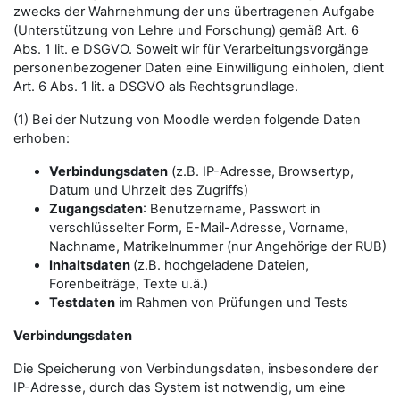
zwecks der Wahrnehmung der uns übertragenen Aufgabe
(Unterstützung von Lehre und Forschung) gemäß Art. 6
Abs. 1 lit. e DSGVO. Soweit wir für Verarbeitungsvorgänge
personenbezogener Daten eine Einwilligung einholen, dient
Art. 6 Abs. 1 lit. a DSGVO als Rechtsgrundlage.
(1) Bei der Nutzung von Moodle werden folgende Daten
erhoben:
Verbindungsdaten
(z.B. IP-Adresse, Browsertyp,
Datum und Uhrzeit des Zugriffs)
Zugangsdaten
: Benutzername, Passwort in
verschlüsselter Form, E-Mail-Adresse, Vorname,
Nachname, Matrikelnummer (nur Angehörige der RUB)
Inhaltsdaten
(z.B. hochgeladene Dateien,
Forenbeiträge, Texte u.ä.)
Testdaten
im Rahmen von Prüfungen und Tests
Verbindungsdaten
Die Speicherung von Verbindungsdaten, insbesondere der
IP-Adresse, durch das System ist notwendig, um eine