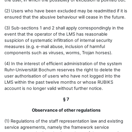
the user, in which the possibility of exclusion is pointed out.
(2) Users who have been excluded may be readmitted if it is
ensured that the abusive behaviour will cease in the future.
(3) Sub-sections 1 and 2 shall apply correspondingly in the
event that the operator of the LMS has reasonable
suspicion of systematic infiltration of internal security
measures (e.g. e-mail abuse, inclusion of harmful
components such as viruses, worms, Trojan horses).
(4) In the interest of efficient administration of the system
Ruhr-Universität Bochum reserves the right to delete the
user authorisation of users who have not logged into the
LMS within the past twelve months or whose RUBIKS
account is no longer valid without further notice.
§ 7
Observance of other regulations
(1) Regulations of the staff representation law and existing
service agreements, namely the framework service