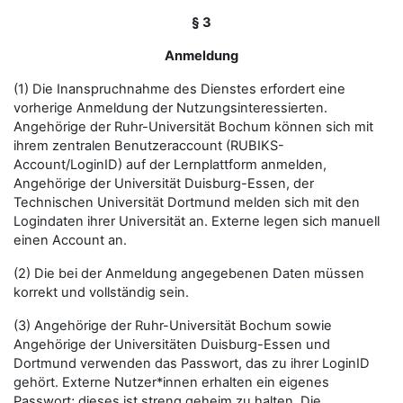
§ 3
Anmeldung
(1) Die Inanspruchnahme des Dienstes erfordert eine
vorherige Anmeldung der Nutzungsinteressierten.
Angehörige der Ruhr-Universität Bochum können sich mit
ihrem zentralen Benutzeraccount (RUBIKS-
Account/LoginID) auf der Lernplattform anmelden,
Angehörige der Universität Duisburg-Essen, der
Technischen Universität Dortmund melden sich mit den
Logindaten ihrer Universität an. Externe legen sich manuell
einen Account an.
(2) Die bei der Anmeldung angegebenen Daten müssen
korrekt und vollständig sein.
(3) Angehörige der Ruhr-Universität Bochum sowie
Angehörige der Universitäten Duisburg-Essen und
Dortmund verwenden das Passwort, das zu ihrer LoginID
gehört. Externe Nutzer*innen erhalten ein eigenes
Passwort; dieses ist streng geheim zu halten. Die