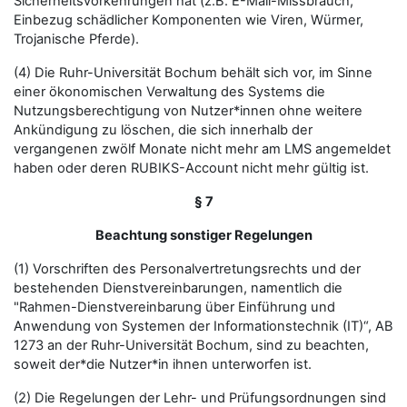
Sicherheitsvorkehrungen hat (z.B. E-Mail-Missbrauch,
Einbezug schädlicher Komponenten wie Viren, Würmer,
Trojanische Pferde).
(4) Die Ruhr-Universität Bochum behält sich vor, im Sinne
einer ökonomischen Verwaltung des Systems die
Nutzungsberechtigung von Nutzer*innen ohne weitere
Ankündigung zu löschen, die sich innerhalb der
vergangenen zwölf Monate nicht mehr am LMS angemeldet
haben oder deren RUBIKS-Account nicht mehr gültig ist.
§ 7
Beachtung sonstiger Regelungen
(1) Vorschriften des Personalvertretungsrechts und der
bestehenden Dienstvereinbarungen, namentlich die
"Rahmen-Dienstvereinbarung über Einführung und
Anwendung von Systemen der Informationstechnik (IT)“, AB
1273 an der Ruhr-Universität Bochum, sind zu beachten,
soweit der*die Nutzer*in ihnen unterworfen ist.
(2) Die Regelungen der Lehr- und Prüfungsordnungen sind