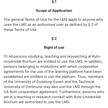
§ 1
Scope of Application
The general Terms of Use for the LMS apply to anyone who
uses the LMS as an authorised user as defined by § 2 of
these Terms of Use.
§ 2
Right of use
(1) All persons studying, teaching and researching at Ruhr-
Universität Bochum are entitled to use the LMS. In addition,
persons belonging to institutions with which cooperation
agreements for the use of the learning platform have been
established are entitled to use the platform. Thus, members
of the University of Duisburg-Essen and the Technical
University of Dortmund may also use the LMS through the
UA Ruhr cooperation agreement. Furthermore, persons who
are in a teaching or research context with Ruhr-Universität
Bochum are authorised to use the LMS.