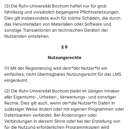
(3) Die Ruhr-Universität Bochum haftet nur für grob
fahrlässig und vorsätzlich begangene Pflichtverletzungen.
Dies gilt insbesondere auch für solche Schäden, die durch
das Herunterladen von Materialien oder Software und
sonstige Transaktionen an technischen Geräten der
Nutzenden entstehen.
§ 9
Nutzungsrechte
(1) Mit der Registrierung wird dem*der Nutzer*in ein
einfaches, nicht übertragbares Nutzungsrecht für das LMS
eingeräumt.
(2) Die Ruhr-Universität Bochum bleibt im übrigen Inhaber
aller Eigentums-, Urheber-, Verwertungs- und sonstiger
Rechte. Dies gilt auch, wenn der*die Nutzer*in Daten in
zulässiger Weise ändert oder mit eigenen Programmen oder
Datenbanken verbindet. Bei Änderungen oder
Verbindungen in diesem Sinne oder bei der Erstellung von
für die Nutzung erforderlichen Programmkopien wird