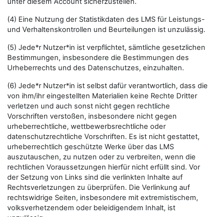
unter diesem Account sicherzustellen.
(4) Eine Nutzung der Statistikdaten des LMS für Leistungs-
und Verhaltenskontrollen und Beurteilungen ist unzulässig.
(5) Jede*r Nutzer*in ist verpflichtet, sämtliche gesetzlichen
Bestimmungen, insbesondere die Bestimmungen des
Urheberrechts und des Datenschutzes, einzuhalten.
(6) Jede*r Nutzer*in ist selbst dafür verantwortlich, dass die
von ihm/ihr eingestellten Materialien keine Rechte Dritter
verletzen und auch sonst nicht gegen rechtliche
Vorschriften verstoßen, insbesondere nicht gegen
urheberrechtliche, wettbewerbsrechtliche oder
datenschutzrechtliche Vorschriften. Es ist nicht gestattet,
urheberrechtlich geschützte Werke über das LMS
auszutauschen, zu nutzen oder zu verbreiten, wenn die
rechtlichen Voraussetzungen hierfür nicht erfüllt sind. Vor
der Setzung von Links sind die verlinkten Inhalte auf
Rechtsverletzungen zu überprüfen. Die Verlinkung auf
rechtswidrige Seiten, insbesondere mit extremistischem,
volksverhetzendem oder beleidigendem Inhalt, ist