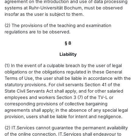
agreement on the introduction and use of data processing
systems at Ruhr-Universität Bochum, must be observed
insofar as the user is subject to them.
(2) The provisions of the teaching and examination
regulations are to be observed.
§ 8
Liability
(1) In the event of a culpable breach by the user of legal
obligations or the obligations regulated in these General
Terms of Use, the user shall be liable in accordance with the
statutory provisions. For civil servants Section 41 of the
State Civil Servants Act shall apply, and for other salaried
employees and workers Section 3 (7) of the TV-L or
corresponding provisions of collective bargaining
agreements shall apply; in the absence of any special legal
provision, users shall be liable for intent and negligence.
(2) IT.Services cannot guarantee the permanent availability
of the online connection. IT.Services shall endeavour to