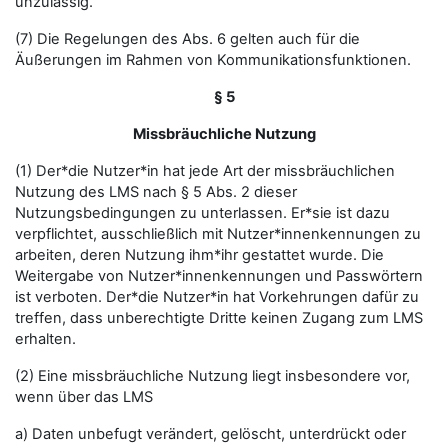
unzulässig.
(7) Die Regelungen des Abs. 6 gelten auch für die
Äußerungen im Rahmen von Kommunikationsfunktionen.
§ 5
Missbräuchliche Nutzung
(1) Der*die Nutzer*in hat jede Art der missbräuchlichen
Nutzung des LMS nach § 5 Abs. 2 dieser
Nutzungsbedingungen zu unterlassen. Er*sie ist dazu
verpflichtet, ausschließlich mit Nutzer*innenkennungen zu
arbeiten, deren Nutzung ihm*ihr gestattet wurde. Die
Weitergabe von Nutzer*innenkennungen und Passwörtern
ist verboten. Der*die Nutzer*in hat Vorkehrungen dafür zu
treffen, dass unberechtigte Dritte keinen Zugang zum LMS
erhalten.
(2) Eine missbräuchliche Nutzung liegt insbesondere vor,
wenn über das LMS
a) Daten unbefugt verändert, gelöscht, unterdrückt oder