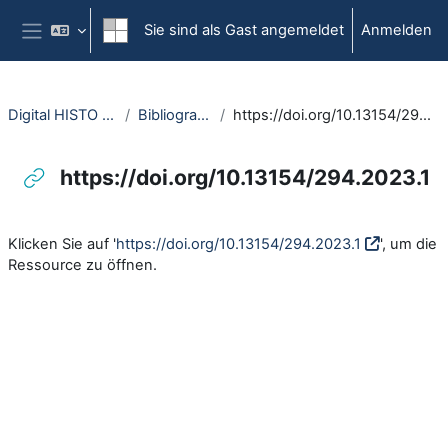
Zum Hauptinhalt
Sie sind als Gast angemeldet
Anmelden
Website-Übersicht
Digital HISTO NRW
Bibliographie
https://doi.org/10.13154/294.2023.1
https://doi.org/10.13154/294.2023.1
Abschlussbedingungen
Klicken Sie auf '
https://doi.org/10.13154/294.2023.1
', um die
Ressource zu öffnen.