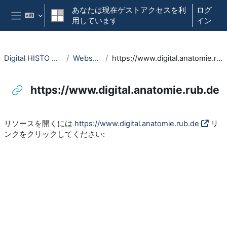
メインコンテンツへスキップする
あなたは現在ゲストアクセスを利
ログ
用しています
イン
サイドパネル
Digital HISTO NRW
Webseite
https://www.digital.anatomie.rub.de
https://www.digital.anatomie.rub.de
完了要件
リソースを開くには
https://www.digital.anatomie.rub.de
リ
ンクをクリックしてください: