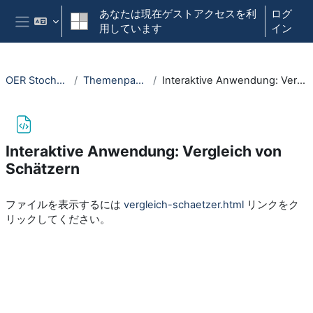
メインコンテンツへスキップする
あなたは現在ゲストアクセスを利
ログ
用しています
イン
サイドパネル
OER Stochastik NRW
Themenpaket Statistik
Interaktive Anwendung: Vergleich von Schätzern
Interaktive Anwendung: Vergleich von
Schätzern
完了要件
ファイルを表示するには
vergleich-schaetzer.html
リンクをク
リックしてください。