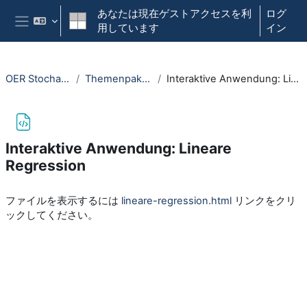
メインコンテンツへスキップする
あなたは現在ゲストアクセスを利
ログ
用しています
イン
サイドパネル
OER Stochastik NRW
Themenpaket Statistik
Interaktive Anwendung: Lineare Regression
Interaktive Anwendung: Lineare
Regression
完了要件
ファイルを表示するには
lineare-regression.html
リンクをクリ
ックしてください。