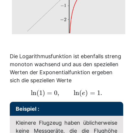
Die Logarithmusfunktion ist ebenfalls streng
monoton wachsend und aus den speziellen
Werten der Exponentialfunktion ergeben
sich die speziellen Werte
ln
(
1
)
=
0
,
ln
(
)
=
1.
e
Beispiel :
Kleinere Flugzeug haben üblicherweise
keine Messgeräte, die die Flughöhe