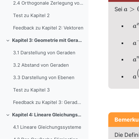
2.4 Orthogonale Zerlegung von Vektoren
>
Sei
a
Test zu Kapitel 2
a
Feedback zu Kapitel 2: Vektoren
Kapitel 3: Geometrie mit Geraden und Ebenen
a
Einklappen
3.1 Darstellung von Geraden
a
3.2 Abstand von Geraden
a
3.3 Darstellung von Ebenen
Test zu Kapitel 3
Feedback zu Kapitel 3: Geraden und Ebenen
Kapitel 4: Lineare Gleichungssysteme
Einklappen
Bemerku
4.1 Lineare Gleichungssysteme
Die Defin