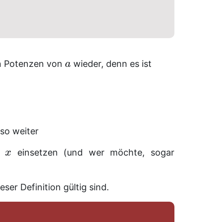
n Potenzen von
wieder, denn es ist
a
so weiter
en
einsetzen (und wer möchte, sogar
x
ser Definition gültig sind.