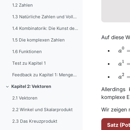
1.2 Zahlen
1.3 Natürliche Zahlen und Vollständige Induktion
1.4 Kombinatorik: Die Kunst des Abzählens
Auf diese W
1.5 Die komplexen Zahlen
0
a
1.6 Funktionen
1
Test zu Kapitel 1
a
2
Feedback zu Kapitel 1: Mengen, Zahlen und Funktionen
a
Kapitel 2: Vektoren
Allerdings
Einklappen
komplexe E
2.1 Vektoren
Wir zeigen 
2.2 Winkel und Skalarprodukt
2.3 Das Kreuzprodukt
Satz (Po