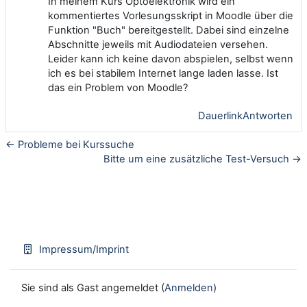
In meinem Kurs Optoelektronik wird ein
kommentiertes Vorlesungsskript in Moodle über die
Funktion "Buch" bereitgestellt. Dabei sind einzelne
Abschnitte jeweils mit Audiodateien versehen.
Leider kann ich keine davon abspielen, selbst wenn
ich es bei stabilem Internet lange laden lasse. Ist
das ein Problem von Moodle?
Dauerlink
Antworten
← Probleme bei Kurssuche
Bitte um eine zusätzliche Test-Versuch →
Impressum/Imprint
Sie sind als Gast angemeldet (
Anmelden
)