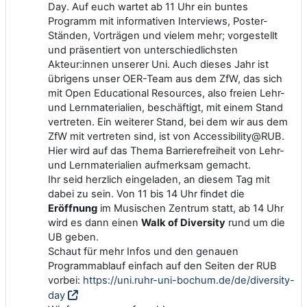
Day. Auf euch wartet ab 11 Uhr ein buntes
Programm mit informativen Interviews, Poster-
Ständen, Vorträgen und vielem mehr; vorgestellt
und präsentiert von unterschiedlichsten
Akteur:innen unserer Uni. Auch dieses Jahr ist
übrigens unser OER-Team aus dem ZfW, das sich
mit Open Educational Resources, also freien Lehr-
und Lernmaterialien, beschäftigt, mit einem Stand
vertreten. Ein weiterer Stand, bei dem wir aus dem
ZfW mit vertreten sind, ist von Accessibility@RUB.
Hier wird auf das Thema Barrierefreiheit von Lehr-
und Lernmaterialien aufmerksam gemacht.
Ihr seid herzlich eingeladen, an diesem Tag mit
dabei zu sein. Von 11 bis 14 Uhr findet die
Eröffnung
im Musischen Zentrum statt, ab 14 Uhr
wird es dann einen
Walk of Diversity
rund um die
UB geben.
Schaut für mehr Infos und den genauen
Programmablauf einfach auf den Seiten der RUB
vorbei:
https://uni.ruhr-uni-bochum.de/de/diversity-
day