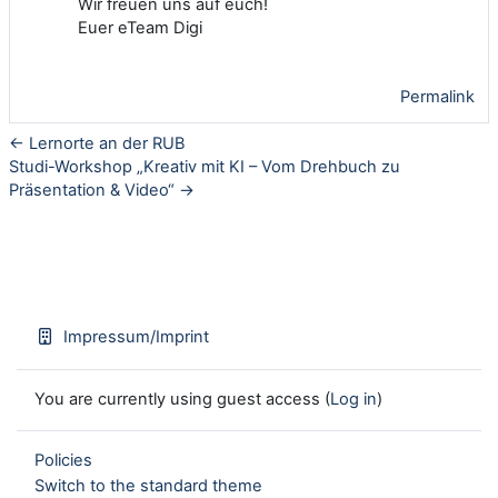
Wir freuen uns auf euch!
Euer eTeam Digi
Permalink
← Lernorte an der RUB
Studi-Workshop „Kreativ mit KI – Vom Drehbuch zu
Präsentation & Video“ →
Impressum/Imprint
You are currently using guest access (
Log in
)
Policies
Switch to the standard theme