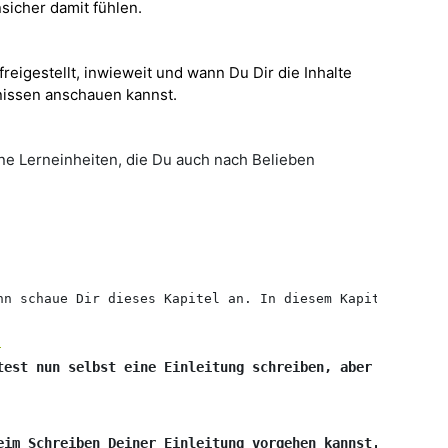
sicher damit fühlen.
 freigestellt, inwieweit und wann Du Dir die Inhalte
fnissen anschauen kannst.
ne Lerneinheiten, die Du auch nach Belieben
nn schaue Dir dieses Kapitel an. In diesem Kapitel erfäh
?
test nun selbst eine Einleitung schreiben, aber Dir fehl
eim Schreiben Deiner Einleitung vorgehen kannst. Wenn Du