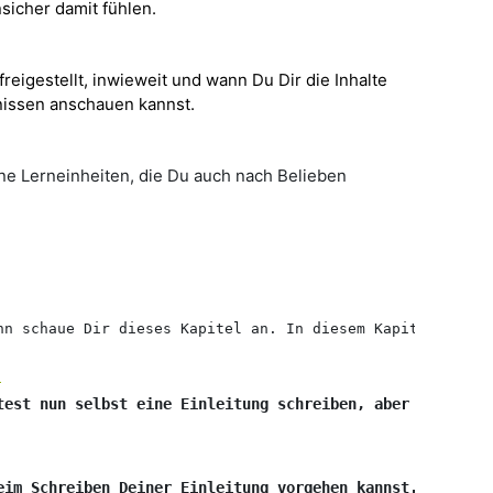
sicher damit fühlen.
 freigestellt, inwieweit und wann Du Dir die Inhalte
fnissen anschauen kannst.
ne Lerneinheiten, die Du auch nach Belieben
nn schaue Dir dieses Kapitel an. In diesem Kapitel erfäh
?
test nun selbst eine Einleitung schreiben, aber Dir fehl
eim Schreiben Deiner Einleitung vorgehen kannst. Wenn Du