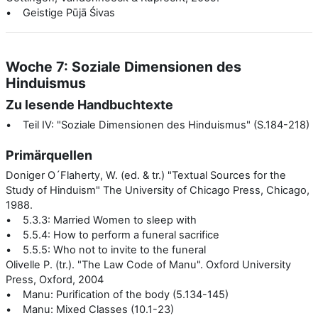
• Geistige Pūjā Śivas
Woche 7: Soziale Dimensionen des
Hinduismus
Zu lesende Handbuchtexte
• Teil IV: "Soziale Dimensionen des Hinduismus" (S.184-218)
Primärquellen
Doniger O´Flaherty, W. (ed. & tr.) "Textual Sources for the
Study of Hinduism" The University of Chicago Press, Chicago,
1988.
• 5.3.3: Married Women to sleep with
• 5.5.4: How to perform a funeral sacrifice
• 5.5.5: Who not to invite to the funeral
Olivelle P. (tr.). "The Law Code of Manu". Oxford University
Press, Oxford, 2004
• Manu: Purification of the body (5.134-145)
• Manu: Mixed Classes (10.1-23)