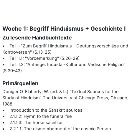
Woche 1: Begriff Hinduismus + Geschichte I
Zu lesende Handbuchtexte
• Teil I: "Zum Begriff Hinduismus - Deutungsvorschläge und
Kontroversen" (S.13-25)
• Teil II.1: "Vorbemerkung" (S.26-29)
• Teil II.2: "Anfänge: Industal-Kultur und Vedische Religion"
(S.30-43)
Primärquellen
Doniger O´Flaherty, W. (ed. & tr.) "Textual Sources for the
Study of Hinduism" The University of Chicago Press, Chicago,
1988.
• Introduction to the Sanskrit sources
• 2.1.1.2: Hymn to the funeral fire
• 2.1.1.3: The horse sacrifice
• 2.2.1.1: The dismemberment of the cosmic Person