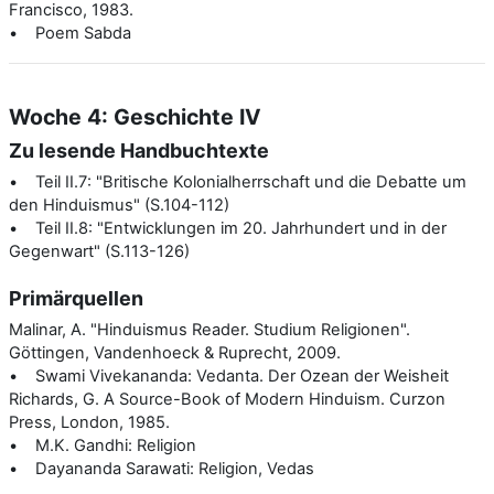
Francisco, 1983.
• Poem Sabda
Woche 4: Geschichte IV
Zu lesende Handbuchtexte
• Teil II.7: "Britische Kolonialherrschaft und die Debatte um
den Hinduismus" (S.104-112)
• Teil II.8: "Entwicklungen im 20. Jahrhundert und in der
Gegenwart" (S.113-126)
Primärquellen
Malinar, A. "Hinduismus Reader. Studium Religionen".
Göttingen, Vandenhoeck & Ruprecht, 2009.
• Swami Vivekananda: Vedanta. Der Ozean der Weisheit
Richards, G. A Source-Book of Modern Hinduism. Curzon
Press, London, 1985.
• M.K. Gandhi: Religion
• Dayananda Sarawati: Religion, Vedas