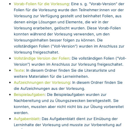
Vorab-Folien
für die Vorlesung
:
Eine s. g.
"Vorab-Version" der
Folien
für die Vorlesung wurde den Teilnehmer:innen vor der
Vorlesung zur Verfügung gestellt und beinhaltet Folien, aus
denen einige Lösungen und Elemente, die wir in der
Vorlesung erarbeiten, gelöscht wurden. Diese Vorab-Folien
konnten während der Vorlesung verwenden, um den
Vorlesungsinhalten besser folgen zu können. Die
vollständigen Folien ("Voll-Version") wurden im Anschluss zur
Vorlesung freigeschaltet.
Vollständige Version der Folien
:
Die vollständigen Folien ("Voll-
Version") wurden im Anschluss zur Vorlesung freigeschaltet.
Texte
:
In diesem Ordner finden Sie die
Literaturliste
und
weitere
Materialien
für die Lerneinheiten.
Aufzeichnungen der Vorlesung
: In diesem Ordner finden Sie
die Aufzeichnungen aus der Vorlesung.
Beispielaufgaben
:
Die Beispielaufgaben wurden zur
Nachbereitung und zu Übungszwecken bereitgestellt. Sie
konnten, mussten abe
r nicht nicht bis zur Übung vorbereitet
werden.
Aufgabenblatt
:
Das Aufgabenblatt dient zur Einübung der
Lerninhalte der Vorlesung und musste zur Vorbereitung auf