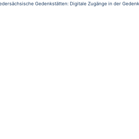
iedersächsische Gedenkstätten: Digitale Zugänge in der Gedenk
nk/URL