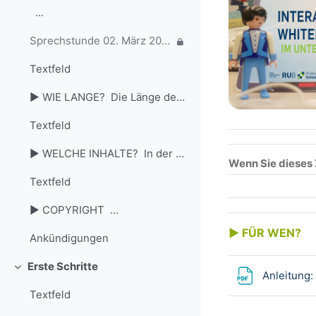
...
Sprechstunde 02. März 2018
Textfeld
► WIE LANGE? Die Länge des...
Textfeld
► WELCHE INHALTE? In der Regel a...
Wenn Sie dieses 
Textfeld
► COPYRIGHT ...
► FÜR WEN?
Ankündigungen
Erste Schritte
Einklappen
Anleitung:
Textfeld