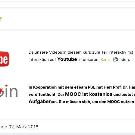
?
Da unsere Videos in diesem Kurs zum Teil interaktiv mi
Youtube
Interaktion auf
in unserem
Kanal
finden.
In Kooperation mit dem eTeam PSE hat Herr Prof. Dr. H
MOOC ist kostenlos
veröffentlicht. Der
und bietet
Aufgaben
an. Sie müssen sich, um den MOOC nutzen zu
Terminfinder
nde 02. März 2018