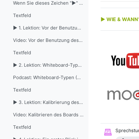
Wenn Sie dieses Zeichen "►" sehen, dann verstecken...
Textfeld
► WIE & WANN
► 1. Lektion: Vor der Benutzung des Whiteboards ...
Video: Vor der Benutzung des Whiteboards (3:08 Minuten)
Textfeld
► 2. Lektion: Whiteboard-Typen Wel...
Podcast: Whiteboard-Typen (3:47 Minuten)
Textfeld
► 3. Lektion: Kalibrierung des Whiteboards ...
Video: Kalibrieren des Boards (2:26 Minuten)
Textfeld
Sprechstu