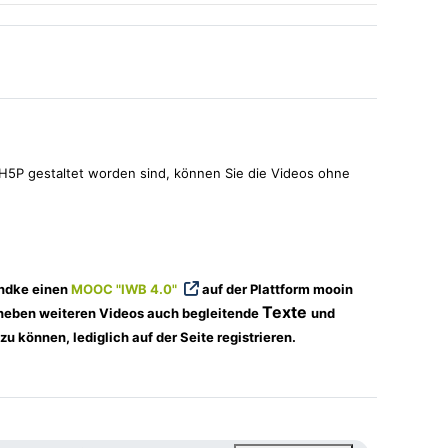
t H5P gestaltet worden sind, können Sie die Videos ohne
andke einen
MOOC "IWB 4.0"
auf der Plattform mooin
Texte
 neben weiteren Videos auch begleitende
und
 können, lediglich auf der Seite registrieren.