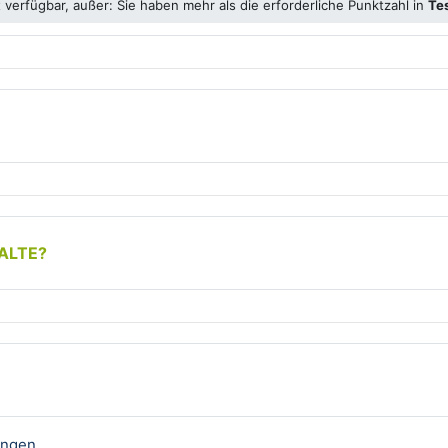
 verfügbar, außer: Sie haben mehr als die erforderliche Punktzahl in
Tes
ALTE?
Forum/Blog
ungen