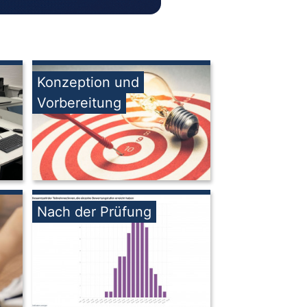
Konzeption und
Vorbereitung
Nach der Prüfung