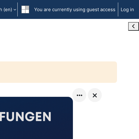
 ‎(en)‎
You are currently using guest access
Log in
Ope