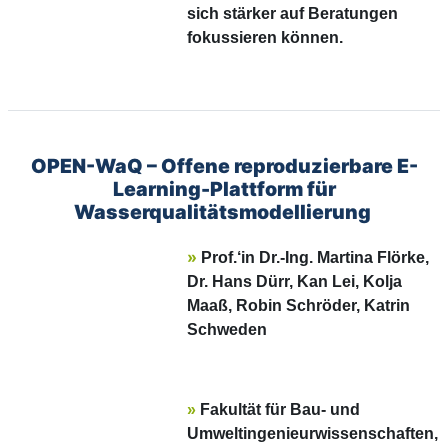
sich stärker auf Beratungen
fokussieren können.
OPEN-WaQ – Offene reproduzierbare E-
Learning-Plattform für
Wasserqualitätsmodellierung
»
Prof.‘in Dr.-Ing. Martina Flörke,
Dr. Hans Dürr,
Kan Lei,
Kolja
Maaß,
Robin Schröder,
Katrin
Schweden
»
Fakultät für
Bau- und
Umweltingenieurwissenschaften,