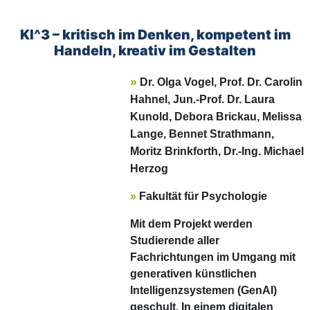
KI^3 – kritisch im Denken, kompetent im
Handeln, kreativ im Gestalten
»
Dr. Olga Vogel,
Prof. Dr. Carolin
Hahnel,
Jun.-Prof. Dr. Laura
Kunold,
Debora Brickau,
Melissa
Lange,
Bennet Strathmann
,
Moritz Brinkforth,
Dr.-Ing. Michael
Herzog
»
Fakultät für Psychologie
Mit dem Projekt werden
Studierende aller
Fachrichtungen im Umgang mit
generativen künstlichen
Intelligenzsystemen (GenAI)
geschult. In einem digitalen