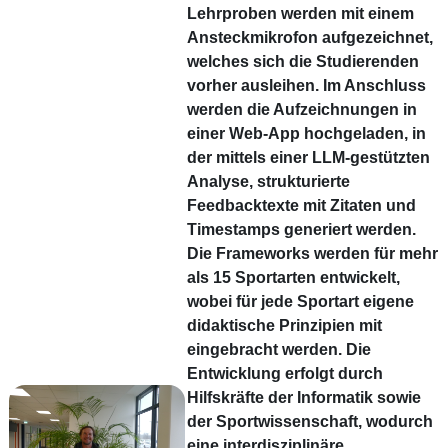
Lehrproben werden mit einem
Ansteckmikrofon aufgezeichnet,
welches sich die Studierenden
vorher ausleihen. Im Anschluss
werden die Aufzeichnungen in
einer Web-App hochgeladen, in
der mittels einer LLM-gestützten
Analyse, strukturierte
Feedbacktexte mit Zitaten und
Timestamps generiert werden.
Die Frameworks werden für mehr
als 15 Sportarten entwickelt,
wobei für jede Sportart eigene
didaktische Prinzipien mit
eingebracht werden. Die
Entwicklung erfolgt durch
Hilfskräfte der Informatik sowie
der Sportwissenschaft, wodurch
eine interdisziplinäre