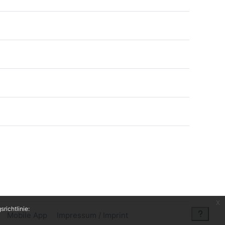
x
richtlinie:
Mobile App
Impressum / Imprint