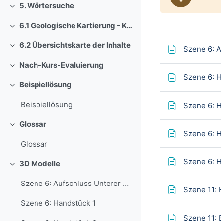
5. Wörtersuche
Einklappen
6.1 Geologische Kartierung - Keuper Nordwürttemberg
Einklappen
6.2 Übersichtskarte der Inhalte
Szene 6: A
Einklappen
Nach-Kurs-Evaluierung
Einklappen
Szene 6: H
Beispiellösung
Einklappen
Beispiellösung
Szene 6: 
Glossar
Einklappen
Szene 6: 
Glossar
Szene 6: 
3D Modelle
Einklappen
Szene 6: Aufschluss Unterer Wasserfall
Szene 11: 
Szene 6: Handstück 1
Szene 11: